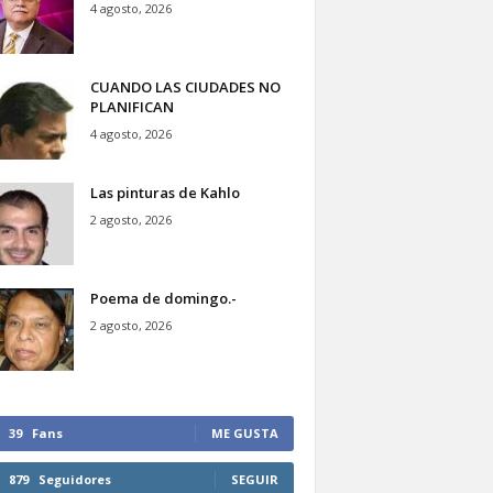
4 agosto, 2026
CUANDO LAS CIUDADES NO
PLANIFICAN
4 agosto, 2026
Las pinturas de Kahlo
2 agosto, 2026
Poema de domingo.-
2 agosto, 2026
39
Fans
ME GUSTA
879
Seguidores
SEGUIR