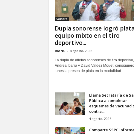
Sonora
Dupla sonorense logró plata
equipo mixto en el tiro
deportivo...
RMNC
-
4 agosto, 2026
La dupla de atletas sonorenses de tiro deportivo,
Andrea Ibarra y David Valdez Mouet, consiguiero
lunes la presea de plata en la modalidad...
Llama Secretaría de Sa
Pública a completar
esquemas de vacunaci
contra...
4 agosto, 2026
Comparte SSPC informa