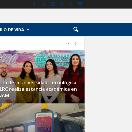
ILO DE VIDA
na de la Universidad Tecnológica
LRC realiza estancia académica en
UNAM