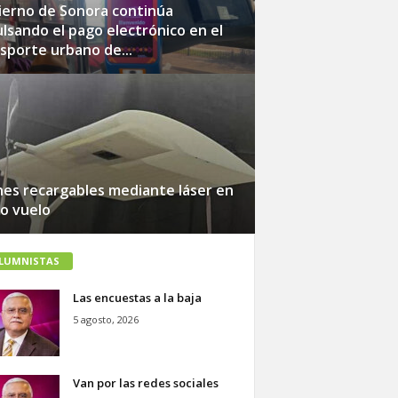
erno de Sonora continúa
lsando el pago electrónico en el
sporte urbano de...
es recargables mediante láser en
o vuelo
LUMNISTAS
Las encuestas a la baja
5 agosto, 2026
Van por las redes sociales