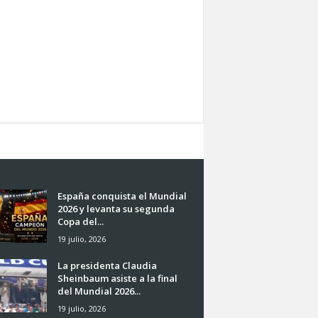
España conquista el Mundial
2026 y levanta su segunda
Copa del...
19 julio, 2026
La presidenta Claudia
Sheinbaum asiste a la final
del Mundial 2026...
19 julio, 2026