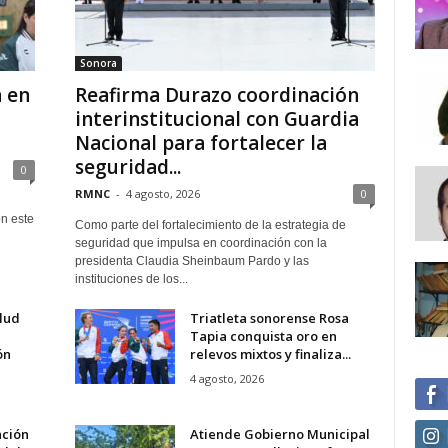
Sonora
 en
Reafirma Durazo coordinación
interinstitucional con Guardia
Nacional para fortalecer la
seguridad...
0
RMNC
-
4 agosto, 2026
0
n este
Como parte del fortalecimiento de la estrategia de
seguridad que impulsa en coordinación con la
presidenta Claudia Sheinbaum Pardo y las
instituciones de los...
lud
Triatleta sonorense Rosa
Tapia conquista oro en
ón
relevos mixtos y finaliza...
4 agosto, 2026
ción
Atiende Gobierno Municipal