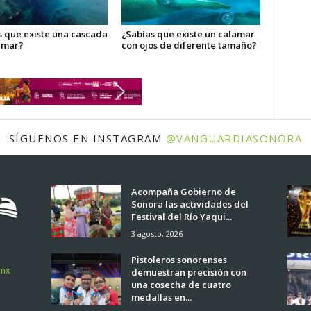
s que existe una cascada
¿Sabías que existe un calamar
l mar?
con ojos de diferente tamaño?
SÍGUENOS EN INSTAGRAM
@VANGUARDIASONORA
Acompaña Gobierno de
Sonora las actividades del
Festival del Río Yaqui...
3 agosto, 2026
Pistoleros sonorenses
.mx
demuestran precisión con
una cosecha de cuatro
medallas en...