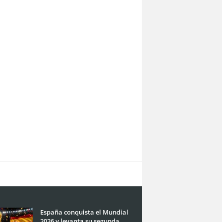
España conquista el Mundial
2026 y levanta su segunda