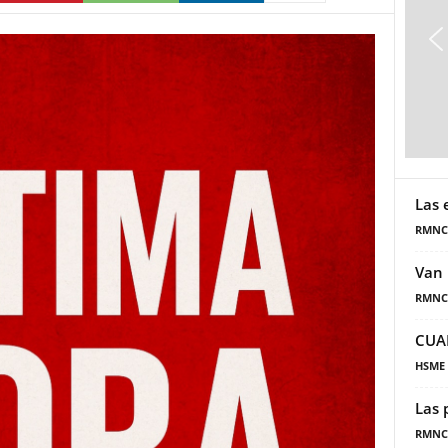
Las 
RMNC
Van 
RMNC
CUA
HSME
Las 
RMNC