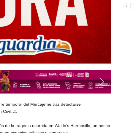
rre temporal del Mercajeme tras detectarse
Civil. ⚠️
és de la tragedia ocurrida en Waldo’s Hermosillo, un hecho
ad en espacios públicos y comercios.