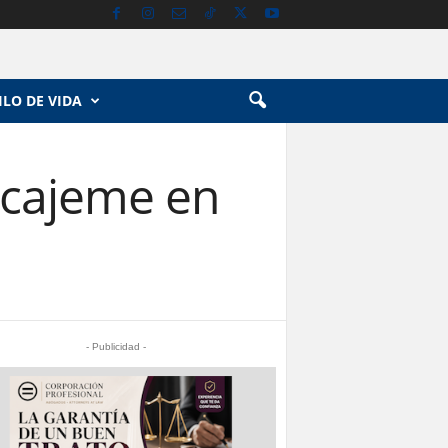
ILO DE VIDA
rcajeme en
- Publicidad -