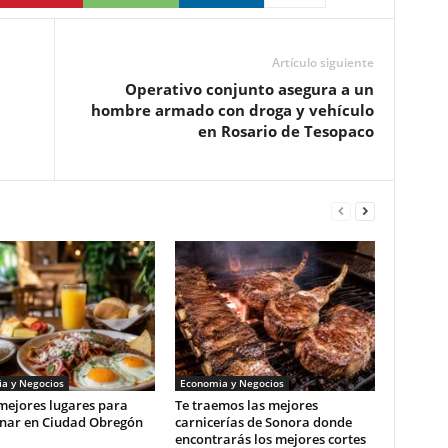
Artículo siguiente
Operativo conjunto asegura a un
hombre armado con droga y vehículo
en Rosario de Tesopaco
a y Negocios
Economia y Negocios
mejores lugares para
Te traemos las mejores
nar en Ciudad Obregón
carnicerías de Sonora donde
encontrarás los mejores cortes