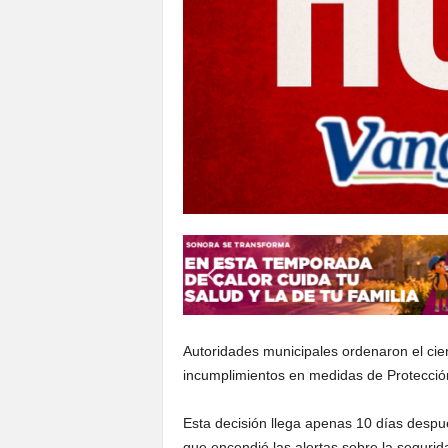
Autoridades municipales ordenaron el cie
incumplimientos en medidas de Protección 
Esta decisión llega apenas 10 días despu
que encendió las alertas sobre la segurid