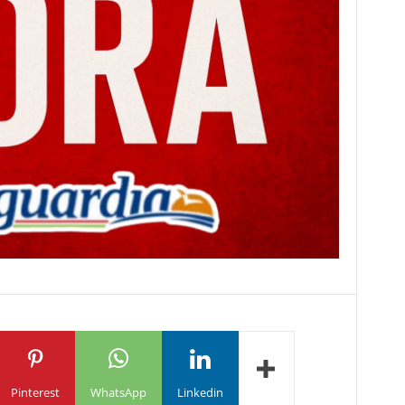
Pinterest
WhatsApp
Linkedin