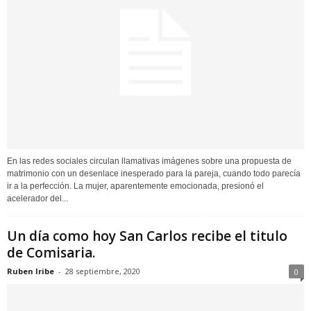
En las redes sociales circulan llamativas imágenes sobre una propuesta de
matrimonio con un desenlace inesperado para la pareja, cuando todo parecía
ir a la perfección. La mujer, aparentemente emocionada, presionó el
acelerador del...
Un día como hoy San Carlos recibe el titulo
de Comisaria.
Ruben Iribe
-
28 septiembre, 2020
0