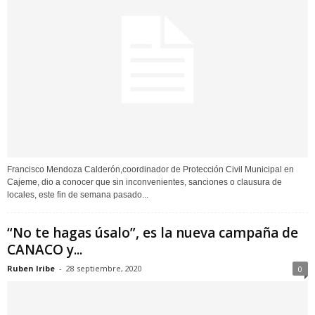
Francisco Mendoza Calderón,coordinador de Protección Civil Municipal en
Cajeme, dio a conocer que sin inconvenientes, sanciones o clausura de
locales, este fin de semana pasado...
“No te hagas úsalo”, es la nueva campaña de
CANACO y...
Ruben Iribe
-
28 septiembre, 2020
0