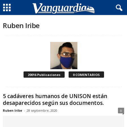
Ruben Iribe
20016 Publicaciones
0 COMENTARIOS
5 cadáveres humanos de UNISON están
desaparecidos según sus documentos.
Ruben Iribe
-
28 septiembre, 2020
0