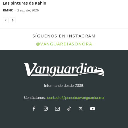
Las pinturas de Kahlo
RMNC
-
2 agosto, 2026
SÍGUENOS EN INSTAGRAM
@VANGUARDIASONORA
Informando desde 2009.
Contáctanos:
contacto@periodicovanguardia.mx