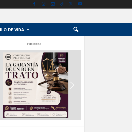
ILO DE VIDA
- Publicidad -