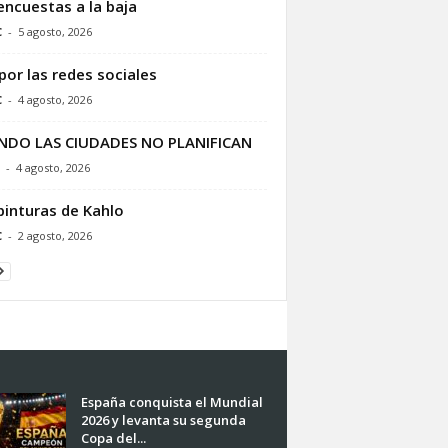
encuestas a la baja
C
-
5 agosto, 2026
por las redes sociales
C
-
4 agosto, 2026
NDO LAS CIUDADES NO PLANIFICAN
-
4 agosto, 2026
pinturas de Kahlo
C
-
2 agosto, 2026
España conquista el Mundial
2026 y levanta su segunda
Copa del...