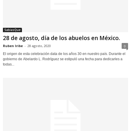
SabiasQue
28 de agosto, día de los abuelos en México.
Ruben Iribe
-
28 agosto, 2020
0
El origen de esta celebración data de los años 30 en nuestro país. Durante el
gobierno de Abelardo L. Rodríguez se estipuló una fecha para dedicarles a
todas...