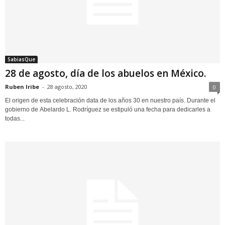
SabiasQue
28 de agosto, día de los abuelos en México.
Ruben Iribe
-
28 agosto, 2020
0
El origen de esta celebración data de los años 30 en nuestro país. Durante el
gobierno de Abelardo L. Rodríguez se estipuló una fecha para dedicarles a
todas...