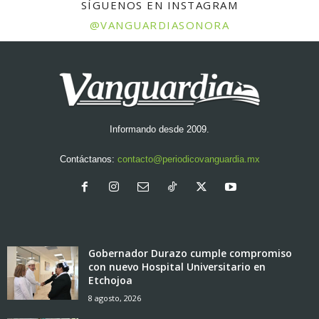
SÍGUENOS EN INSTAGRAM
@VANGUARDIASONORA
Informando desde 2009.
Contáctanos:
contacto@periodicovanguardia.mx
Gobernador Durazo cumple compromiso
con nuevo Hospital Universitario en
Etchojoa
8 agosto, 2026