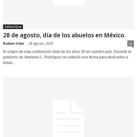
SabiasQue
28 de agosto, día de los abuelos en México.
Ruben Iribe
-
28 agosto, 2020
0
El origen de esta celebración data de los años 30 en nuestro país. Durante el
gobierno de Abelardo L. Rodríguez se estipuló una fecha para dedicarles a
todas...