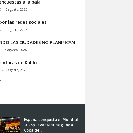
encuestas a la baja
C
-
5 agosto, 2026
por las redes sociales
C
-
4 agosto, 2026
NDO LAS CIUDADES NO PLANIFICAN
-
4 agosto, 2026
pinturas de Kahlo
C
-
2 agosto, 2026
España conquista el Mundial
2026 y levanta su segunda
Copa del...