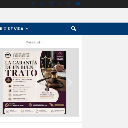
ILO DE VIDA
- Publicidad -