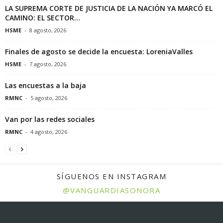
LA SUPREMA CORTE DE JUSTICIA DE LA NACIÓN YA MARCÓ EL
CAMINO: EL SECTOR...
HSME
-
8 agosto, 2026
Finales de agosto se decide la encuesta: LoreniaValles
HSME
-
7 agosto, 2026
Las encuestas a la baja
RMNC
-
5 agosto, 2026
Van por las redes sociales
RMNC
-
4 agosto, 2026
SÍGUENOS EN INSTAGRAM
@VANGUARDIASONORA