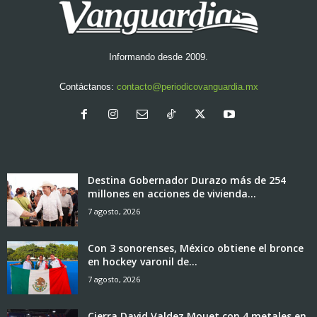
Informando desde 2009.
Contáctanos:
contacto@periodicovanguardia.mx
Destina Gobernador Durazo más de 254
millones en acciones de vivienda...
7 agosto, 2026
Con 3 sonorenses, México obtiene el bronce
en hockey varonil de...
7 agosto, 2026
Cierra David Valdez Mouet con 4 metales en