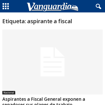
Etiqueta: aspirante a fiscal
Nacional
Aspirantes a Fiscal General exponen a
senadores sus planes de trabajo