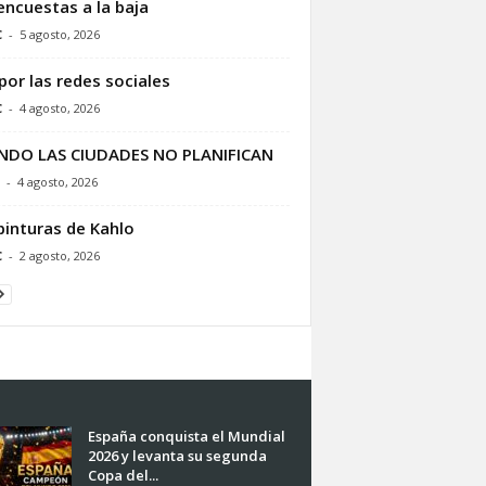
encuestas a la baja
C
-
5 agosto, 2026
por las redes sociales
C
-
4 agosto, 2026
NDO LAS CIUDADES NO PLANIFICAN
-
4 agosto, 2026
pinturas de Kahlo
C
-
2 agosto, 2026
España conquista el Mundial
2026 y levanta su segunda
Copa del...