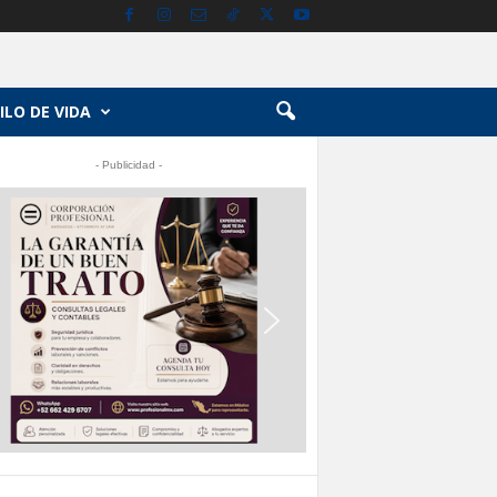
ILO DE VIDA
- Publicidad -