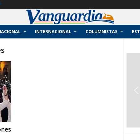
6
NACIONAL
INTERNACIONAL
COLUMNISTAS
EST
es
ones