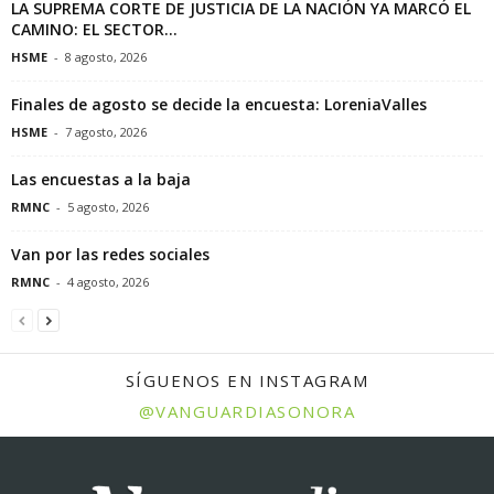
LA SUPREMA CORTE DE JUSTICIA DE LA NACIÓN YA MARCÓ EL
CAMINO: EL SECTOR...
HSME
-
8 agosto, 2026
Finales de agosto se decide la encuesta: LoreniaValles
HSME
-
7 agosto, 2026
Las encuestas a la baja
RMNC
-
5 agosto, 2026
Van por las redes sociales
RMNC
-
4 agosto, 2026
SÍGUENOS EN INSTAGRAM
@VANGUARDIASONORA