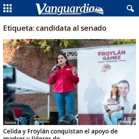
Etiqueta: candidata al senado
Sonora
Celida y Froylán conquistan el apoyo de
madres y líderes de...