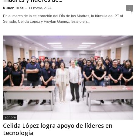
Ruben Iribe
-
11 mayo, 2024
0
En el marco de la celebración del Día de las Madres, la fórmula del PT al
Senado, Celida López y Froylán Gámez, festejó en...
Sonora
Celida López logra apoyo de líderes en
tecnología