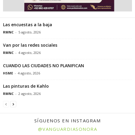
Las encuestas a la baja
RMNC
-
5 agosto, 2026
Van por las redes sociales
RMNC
-
4 agosto, 2026
CUANDO LAS CIUDADES NO PLANIFICAN
HSME
-
4 agosto, 2026
Las pinturas de Kahlo
RMNC
-
2 agosto, 2026
SÍGUENOS EN INSTAGRAM
@VANGUARDIASONORA