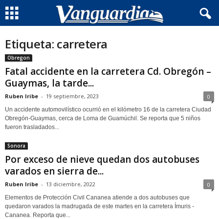
Etiqueta: carretera
Obregon
Fatal accidente en la carretera Cd. Obregón –
Guaymas, la tarde...
Ruben Iribe
-
19 septiembre, 2023
0
Un accidente automovilístico ocurrió en el kilómetro 16 de la carretera Ciudad
Obregón-Guaymas, cerca de Loma de Guamúchil. Se reporta que 5 niños
fueron trasladados...
Sonora
Por exceso de nieve quedan dos autobuses
varados en sierra de...
Ruben Iribe
-
13 diciembre, 2022
0
Elementos de Protección Civil Cananea atiende a dos autobuses que
quedaron varados la madrugada de este martes en la carretera Ímuris -
Cananea. Reporta que...