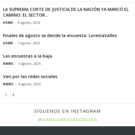
LA SUPREMA CORTE DE JUSTICIA DE LA NACIÓN YA MARCÓ EL
CAMINO: EL SECTOR...
HSME
-
8 agosto, 2026
Finales de agosto se decide la encuesta: LoreniaValles
HSME
-
7 agosto, 2026
Las encuestas a la baja
RMNC
-
5 agosto, 2026
Van por las redes sociales
RMNC
-
4 agosto, 2026
SÍGUENOS EN INSTAGRAM
@VANGUARDIASONORA