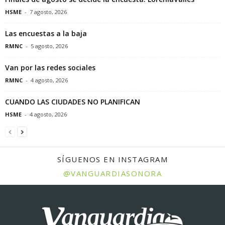
HSME
-
7 agosto, 2026
Las encuestas a la baja
RMNC
-
5 agosto, 2026
Van por las redes sociales
RMNC
-
4 agosto, 2026
CUANDO LAS CIUDADES NO PLANIFICAN
HSME
-
4 agosto, 2026
SÍGUENOS EN INSTAGRAM
@VANGUARDIASONORA