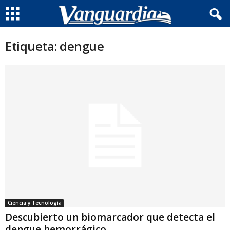
Etiqueta: dengue
Ciencia y Tecnología
Descubierto un biomarcador que detecta el
dengue hemorrágico