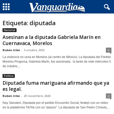
Etiqueta: diputada
Nacional
Asesinan a la diputada Gabriela Marín en
Cuernavaca, Morelos
Ruben Iribe
-
5 octubre, 2022
0
La violencia no cesa en Morelos (al centro de México). La diputada del Partido
Morelos Progresa, Gabriela Marín, fue asesinada. la tarde de este miércoles 5
de octubre,...
Política
Diputada fuma mariguana afirmando que ya
es legal.
Ruben Iribe
-
20 noviembre, 2020
0
Nay Salvatori, Diputada por el partido Encuentro Social, festejó con un video
en la plataforma TikTok con un “pipazo”. La diputada de San Pedro Cholula,...