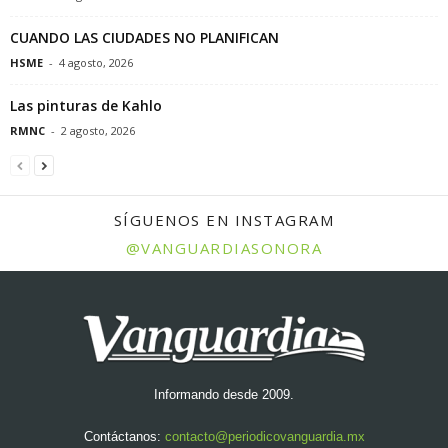
CUANDO LAS CIUDADES NO PLANIFICAN
HSME
-
4 agosto, 2026
Las pinturas de Kahlo
RMNC
-
2 agosto, 2026
SÍGUENOS EN INSTAGRAM
@VANGUARDIASONORA
Informando desde 2009.
Contáctanos:
contacto@periodicovanguardia.mx