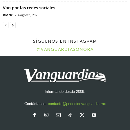
Van por las redes sociales
RMNC
-
4 agosto, 2026
SÍGUENOS EN INSTAGRAM
@VANGUARDIASONORA
Informando desde 2009.
Contáctanos:
contacto@periodicovanguardia.mx