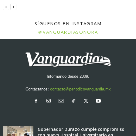
SÍGUENOS EN INSTAGRAM
@VANGUARDIASONORA
Informando desde 2009.
Contáctanos:
contacto@periodicovanguardia.mx
Gobernador Durazo cumple compromiso
con nuevo Hospital Universitario en