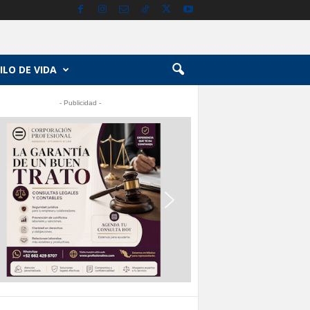
ILO DE VIDA
- Publicidad -