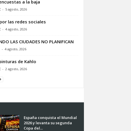
encuestas a la baja
C
-
5 agosto, 2026
por las redes sociales
C
-
4 agosto, 2026
NDO LAS CIUDADES NO PLANIFICAN
-
4 agosto, 2026
pinturas de Kahlo
C
-
2 agosto, 2026
España conquista el Mundial
2026 y levanta su segunda
Copa del...