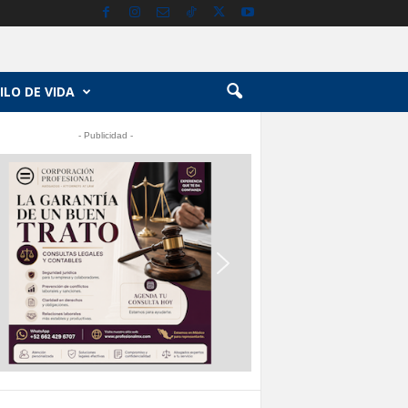
ILO DE VIDA
- Publicidad -