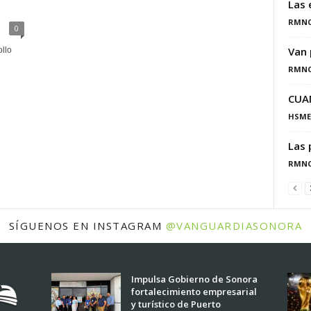
Las 
RMN
0
Van 
llo
RMN
CUA
HSME
Las 
RMN
SÍGUENOS EN INSTAGRAM
@VANGUARDIASONORA
Impulsa Gobierno de Sonora
fortalecimiento empresarial
y turístico de Puerto