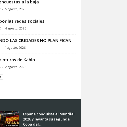
encuestas a la baja
C
-
5 agosto, 2026
por las redes sociales
C
-
4 agosto, 2026
NDO LAS CIUDADES NO PLANIFICAN
-
4 agosto, 2026
pinturas de Kahlo
C
-
2 agosto, 2026
España conquista el Mundial
2026 y levanta su segunda
Copa del...