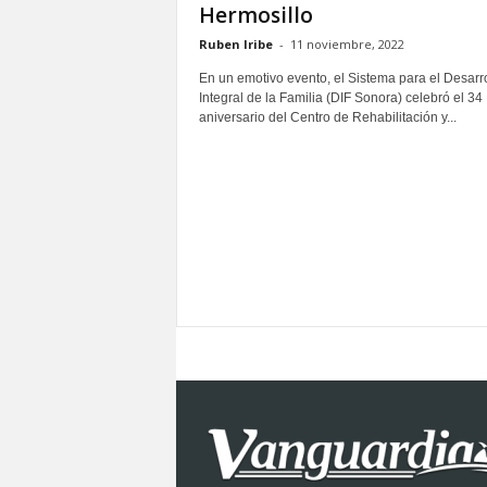
Hermosillo
S
o
Ruben Iribe
-
11 noviembre, 2022
n
En un emotivo evento, el Sistema para el Desarro
o
Integral de la Familia (DIF Sonora) celebró el 34
r
aniversario del Centro de Rehabilitación y...
a