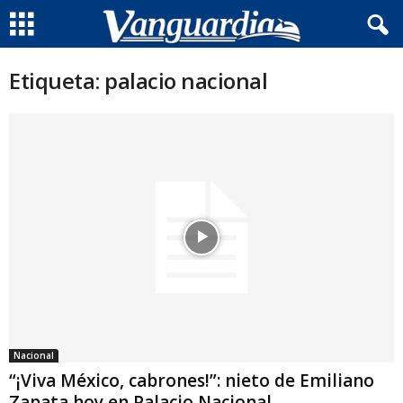
Etiqueta: palacio nacional
Nacional
“¡Viva México, cabrones!”: nieto de Emiliano
Zapata hoy en Palacio Nacional