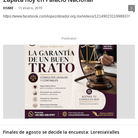
HSME
-
11 enero, 2019
3
https://www.facebook.com/lopezobrador.org.mx/videos/1214902311998837/
- Publicidad -
Finales de agosto se decide la encuesta: LoreniaValles