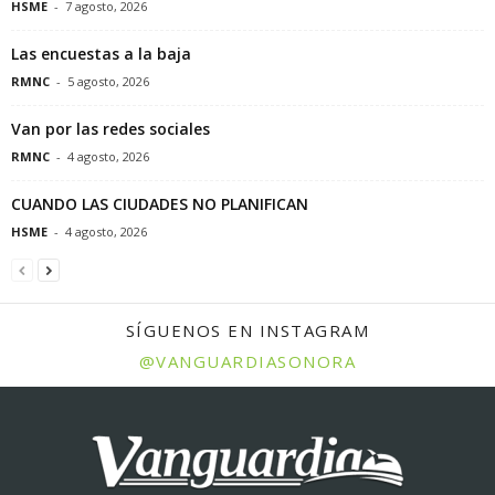
HSME
-
7 agosto, 2026
Las encuestas a la baja
RMNC
-
5 agosto, 2026
Van por las redes sociales
RMNC
-
4 agosto, 2026
CUANDO LAS CIUDADES NO PLANIFICAN
HSME
-
4 agosto, 2026
SÍGUENOS EN INSTAGRAM
@VANGUARDIASONORA