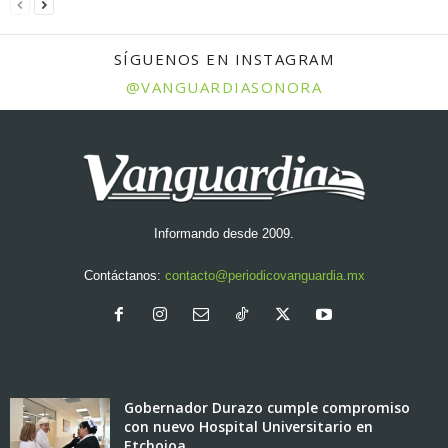
SÍGUENOS EN INSTAGRAM
@VANGUARDIASONORA
Informando desde 2009.
Contáctanos:
contacto@periodicovanguardia.mx
Gobernador Durazo cumple compromiso
con nuevo Hospital Universitario en
Etchojoa