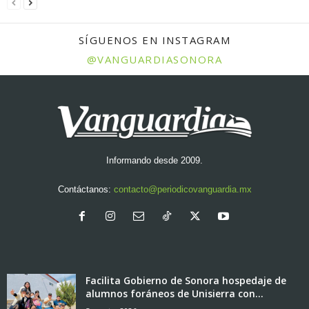
SÍGUENOS EN INSTAGRAM
@VANGUARDIASONORA
Informando desde 2009.
Contáctanos:
contacto@periodicovanguardia.mx
Facilita Gobierno de Sonora hospedaje de
alumnos foráneos de Unisierra con...