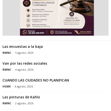
Las encuestas a la baja
RMNC
-
5 agosto, 2026
Van por las redes sociales
RMNC
-
4 agosto, 2026
CUANDO LAS CIUDADES NO PLANIFICAN
HSME
-
4 agosto, 2026
Las pinturas de Kahlo
RMNC
-
2 agosto, 2026