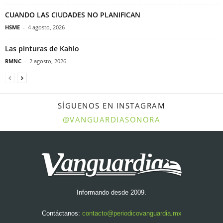
CUANDO LAS CIUDADES NO PLANIFICAN
HSME
-
4 agosto, 2026
Las pinturas de Kahlo
RMNC
-
2 agosto, 2026
SÍGUENOS EN INSTAGRAM
@VANGUARDIASONORA
Informando desde 2009.
Contáctanos:
contacto@periodicovanguardia.mx