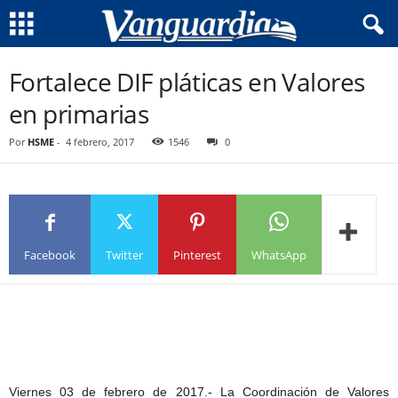
Fortalece DIF pláticas en Valores
en primarias
Por
HSME
-
4 febrero, 2017
1546
0
Facebook
Twitter
Pinterest
WhatsApp
Viernes 03 de febrero de 2017.- La Coordinación de Valores