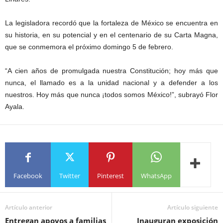
La legisladora recordó que la fortaleza de México se encuentra en
su historia, en su potencial y en el centenario de su Carta Magna,
que se conmemora el próximo domingo 5 de febrero.
“A cien años de promulgada nuestra Constitución; hoy más que
nunca, el llamado es a la unidad nacional y a defender a los
nuestros. Hoy más que nunca ¡todos somos México!”, subrayó Flor
Ayala.
Facebook
Twitter
Pinterest
WhatsApp
Artículo anterior
Artículo siguiente
Entregan apoyos a familias
Inauguran exposición