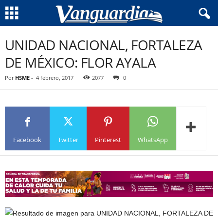
UNIDAD NACIONAL, FORTALEZA
DE MÉXICO: FLOR AYALA
Por
HSME
-
4 febrero, 2017
2077
0
Facebook
Twitter
Pinterest
WhatsApp