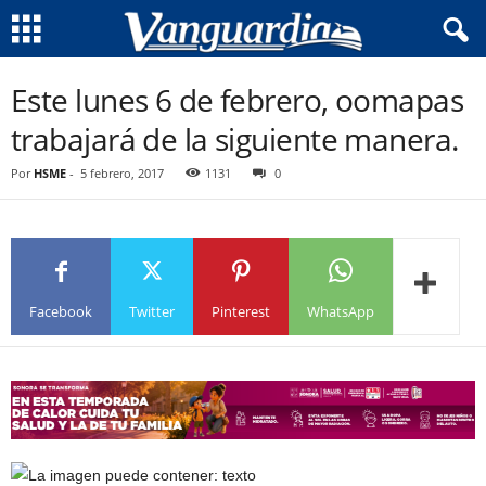
Este lunes 6 de febrero, oomapas
trabajará de la siguiente manera.
Por
HSME
-
5 febrero, 2017
1131
0
Facebook
Twitter
Pinterest
WhatsApp