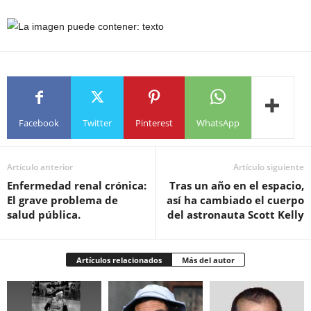
Facebook
Twitter
Pinterest
WhatsApp
Artículo anterior
Artículo siguiente
Enfermedad renal crónica:
Tras un año en el espacio,
El grave problema de
así ha cambiado el cuerpo
salud pública.
del astronauta Scott Kelly
Artículos relacionados
Más del autor