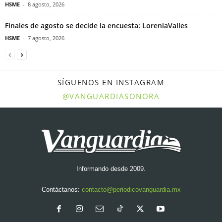
HSME
-
8 agosto, 2026
Finales de agosto se decide la encuesta: LoreniaValles
HSME
-
7 agosto, 2026
SÍGUENOS EN INSTAGRAM
@VANGUARDIASONORA
Informando desde 2009.
Contáctanos:
contacto@periodicovanguardia.mx