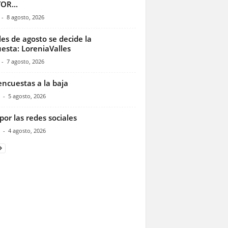
OR...
-
8 agosto, 2026
les de agosto se decide la
esta: LoreniaValles
-
7 agosto, 2026
encuestas a la baja
-
5 agosto, 2026
por las redes sociales
-
4 agosto, 2026