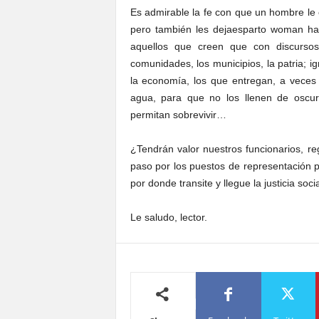
Es admirable la fe con que un hombre le 
pero también les dejaesparto woman han
aquellos que creen que con discursos
comunidades, los municipios, la patria; 
la economía, los que entregan, a veces 
agua, para que no los llenen de oscuri
permitan sobrevivir…
¿Tendrán valor nuestros funcionarios, re
paso por los puestos de representación p
por donde transite y llegue la justicia soc
Le saludo, lector.