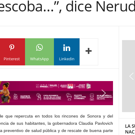
 escoba…”, dice Neru
Pinterest
WhatsApp
Linkedin
 de que repercuta en todos los rincones de Sonora y del
encia de sus habitantes, la gobernadora Claudia Pavlovich
LA S
a preventivo de salud pública y de rescate de buena parte
NAC