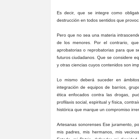
Es decir, que se integre como obligat
destrucción en todos sentidos que provoca 
Pero que no sea una materia intrascenden
de los menores. Por el contrario, que 
aprobatorias o reprobatorias para que s
futuros ciudadanos. Que se considere eq
y otras ciencias cuyos contenidos son impr
Lo mismo deberá suceder en ámbitos, 
integración de equipos de barrios, grup
ética enfocados contra las drogas, p
profilaxis social, espiritual y física, co
histórica que marque un compromiso irre
Artesanas sonorenses Ese juramento, po
mis padres, mis hermanos, mis vecinos,