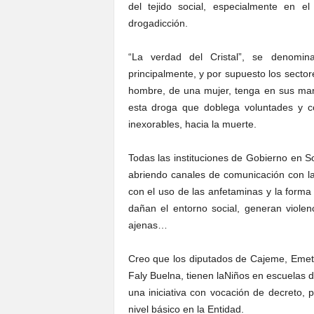
del tejido social, especialmente en 
drogadicción.
“La verdad del Cristal”, se denomi
principalmente, y por supuesto los sector
hombre, de una mujer, tenga en sus man
esta droga que doblega voluntades y c
inexorables, hacia la muerte.
Todas las instituciones de Gobierno en S
abriendo canales de comunicación con la
con el uso de las anfetaminas y la forma
dañan el entorno social, generan violenc
ajenas…
Creo que los diputados de Cajeme, Emet
Faly Buelna, tienen laNiños en escuelas 
una iniciativa con vocación de decreto,
nivel básico en la Entidad.