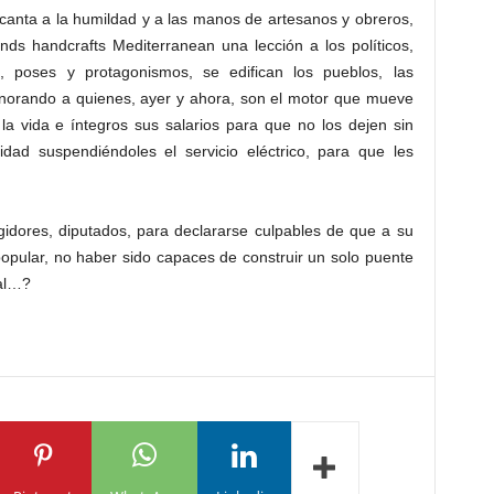
canta a la humildad y a las manos de artesanos y obreros,
ds handcrafts Mediterranean una lección a los políticos,
, poses y protagonismos, se edifican los pueblos, las
ignorando a quienes, ayer y ahora, son el motor que mueve
la vida e íntegros sus salarios para que no los dejen sin
dad suspendiéndoles el servicio eléctrico, para que les
gidores, diputados, para declararse culpables de que a su
opular, no haber sido capaces de construir un solo puente
ial…?