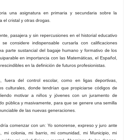
oria una asignatura en primaria y secundaria sobre la
el cristal y otras drogas.
te, pasajera y sin repercusiones en el historial educativo
se considere indispensable cursarla con calificaciones
ea parte sustancial del bagaje humano y formativo de los
uiparable en importancia con las Matemáticas, el Español,
escindibles en la definición de futuros profesionistas.
fuera del control escolar, como en ligas deportivas,
os culturales, donde tendrían que propiciarse códigos de
udiendo motivar a niños y jóvenes con un juramento de
ntraído pública y masivamente, para que se genere una semilla
nunciable de las nuevas generaciones.
dría comenzar con un: Yo sonorense, expreso y juro ante
 mi colonia, mi barrio, mi comunidad, mi Municipio, mi