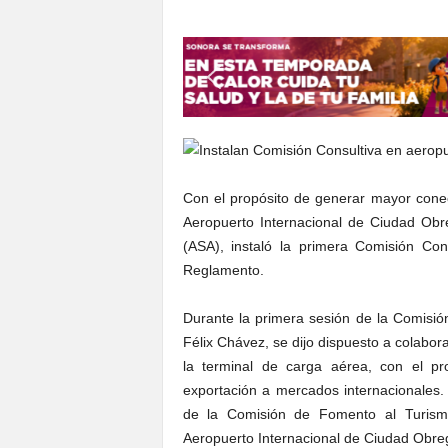
S
o
n
o
r
a
Con el propósito de generar mayor cone
Aeropuerto Internacional de Ciudad Obre
(ASA), instaló la primera Comisión Co
Reglamento.
Durante la primera sesión de la Comisió
Félix Chávez, se dijo dispuesto a colabora
la terminal de carga aérea, con el p
exportación a mercados internacionales.
de la Comisión de Fomento al Turism
Aeropuerto Internacional de Ciudad Obreg