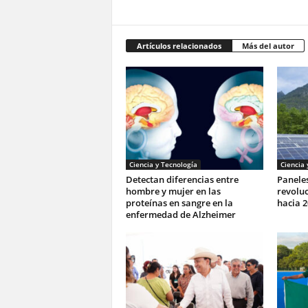
Artículos relacionados
Más del autor
Ciencia y Tecnología
Ciencia 
Detectan diferencias entre
Paneles
hombre y mujer en las
revoluc
proteínas en sangre en la
hacia 2
enfermedad de Alzheimer