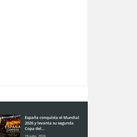
España conquista el Mundial
2026 y levanta su segunda
Copa del...
19 julio, 2026