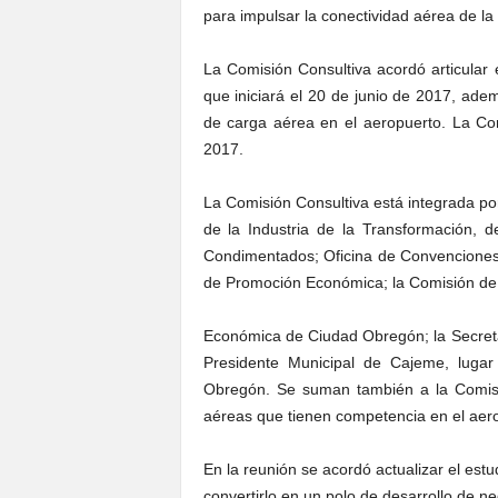
para impulsar la conectividad aérea de l
La Comisión Consultiva acordó articular
que iniciará el 20 de junio de 2017, adem
de carga aérea en el aeropuerto. La Co
2017.
La Comisión Consultiva está integrada po
de la Industria de la Transformación, 
Condimentados; Oficina de Convenciones
de Promoción Económica; la Comisión de
Económica de Ciudad Obregón; la Secreta
Presidente Municipal de Cajeme, lugar
Obregón. Se suman también a la Comisió
aéreas que tienen competencia en el aer
En la reunión se acordó actualizar el estu
convertirlo en un polo de desarrollo de n