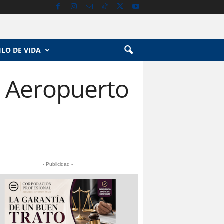
ILO DE VIDA
n Aeropuerto
- Publicidad -