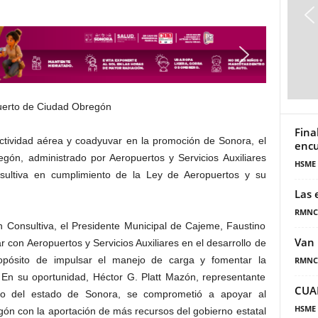
Fina
ctividad aérea y coadyuvar en la promoción de Sonora, el
encu
gón, administrado por Aeropuertos y Servicios Auxiliares
HSME
nsultiva en cumplimiento de la Ley de Aeropuertos y su
Las 
RMNC
n Consultiva, el Presidente Municipal de Cajeme, Faustino
Van 
r con Aeropuertos y Servicios Auxiliares en el desarrollo de
ropósito de impulsar el manejo de carga y fomentar la
RMNC
 En su oportunidad, Héctor G. Platt Mazón, representante
CUA
o del estado de Sonora, se comprometió a apoyar al
HSME
ón con la aportación de más recursos del gobierno estatal