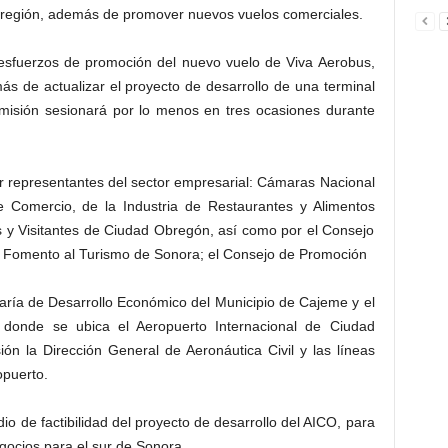
a región, además de promover nuevos vuelos comerciales.
 esfuerzos de promoción del nuevo vuelo de Viva Aerobus,
ás de actualizar el proyecto de desarrollo de una terminal
misión sesionará por lo menos en tres ocasiones durante
r representantes del sector empresarial: Cámaras Nacional
de Comercio, de la Industria de Restaurantes y Alimentos
 y Visitantes de Ciudad Obregón, así como por el Consejo
 Fomento al Turismo de Sonora; el Consejo de Promoción
ría de Desarrollo Económico del Municipio de Cajeme y el
 donde se ubica el Aeropuerto Internacional de Ciudad
n la Dirección General de Aeronáutica Civil y las líneas
opuerto.
dio de factibilidad del proyecto de desarrollo del AICO, para
egocios para el sur de Sonora.