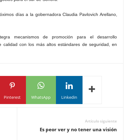
róximos días a la gobernadora Claudia Pavlovich Arellano,
integra mecanismos de promoción para el desarrollo
de calidad con los más altos estándares de seguridad, en
Pinterest
WhatsApp
Linkedin
Artículo siguiente
Es peor ver y no tener una visión