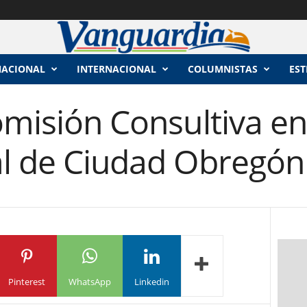
NACIONAL
INTERNACIONAL
COLUMNISTAS
EST
omisión Consultiva e
al de Ciudad Obregón
Pinterest
WhatsApp
Linkedin