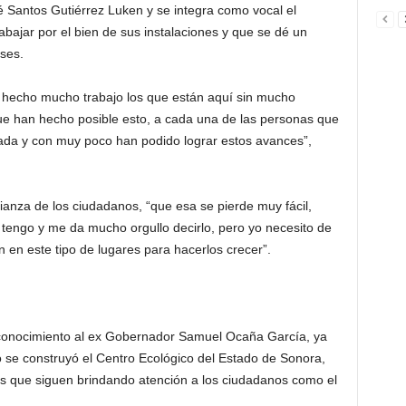
 Santos Gutiérrez Luken y se integra como vocal el
ajar por el bien de sus instalaciones y que se dé un
ses.
an hecho mucho trabajo los que están aquí sin mucho
que han hecho posible esto, a cada una de las personas que
nada y con muy poco han podido lograr estos avances”,
fianza de los ciudadanos, “que esa se pierde muy fácil,
a tengo y me da mucho orgullo decirlo, pero yo necesito de
en en este tipo de lugares para hacerlos crecer”.
conocimiento al ex Gobernador Samuel Ocaña García, ya
 se construyó el Centro Ecológico del Estado de Sonora,
s que siguen brindando atención a los ciudadanos como el