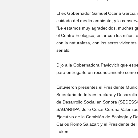
El ex Gobernador Samuel Ocaña García re
cuidado del medio ambiente, y la conserva
“Le estamos muy agradecidos, muchas grac
el Centro Ecológico, estar con los niños, 
con la naturaleza, con los seres viviente
señaló.
Dijo a la Gobernadora Pavlovich que esper
para entregarle un reconocimiento como e
Estuvieron presentes el Presidente Munici
Secretario de Infraestructura y Desarroll
de Desarrollo Social en Sonora (SEDESS
SAGARHPA, Julio César Corona Valenzuel
Ejecutivo de la Comisión de Ecología y D
Carlos Romo Salazar; y el Presidente del
Luken.