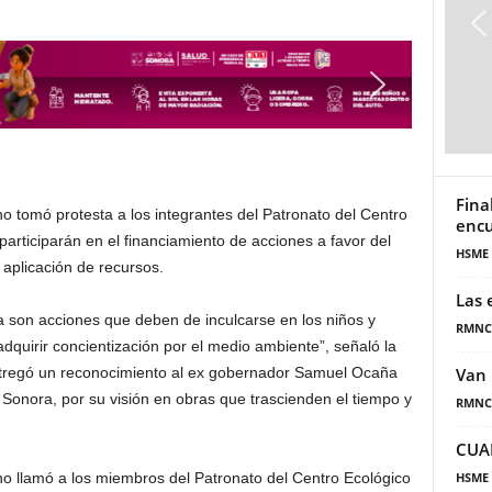
Fina
o tomó protesta a los integrantes del Patronato del Centro
encu
articiparán en el financiamiento de acciones a favor del
HSME
a aplicación de recursos.
Las 
za son acciones que deben de inculcarse en los niños y
RMNC
adquirir concientización por el medio ambiente”, señaló la
regó un reconocimiento al ex gobernador Samuel Ocaña
Van 
Sonora, por su visión en obras que trascienden el tiempo y
RMNC
CUA
o llamó a los miembros del Patronato del Centro Ecológico
HSME