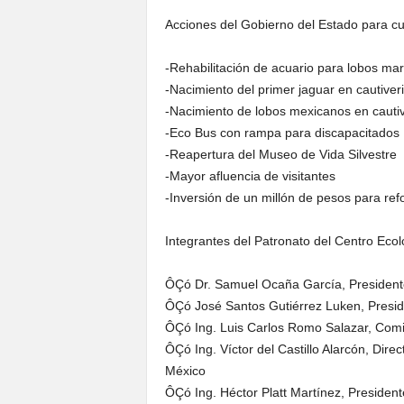
Acciones del Gobierno del Estado para cu
-Rehabilitación de acuario para lobos mar
-Nacimiento del primer jaguar en cautiver
-Nacimiento de lobos mexicanos en cautiv
-Eco Bus con rampa para discapacitados
-Reapertura del Museo de Vida Silvestre
-Mayor afluencia de visitantes
-Inversión de un millón de pesos para ref
Integrantes del Patronato del Centro Eco
ÔÇó Dr. Samuel Ocaña García, President
ÔÇó José Santos Gutiérrez Luken, Presid
ÔÇó Ing. Luis Carlos Romo Salazar, Com
ÔÇó Ing. Víctor del Castillo Alarcón, Dir
México
ÔÇó Ing. Héctor Platt Martínez, Preside