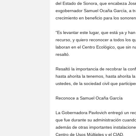
del Estado de Sonora, que encabeza José
exgobernador Samuel Ocaña García, a trab
crecimiento en beneficio para los sonoren
“Es levantar este lugar, que está ya y h
recurso, y quiero reconocer a todos los 
laboran en el Centro Ecológico, que sin 
resaltó.
Resaltó la importancia de recobrar la con
hasta ahorita la tenemos, hasta ahorita l
ustedes, de la sociedad civil que particip
Reconoce a Samuel Ocaña García
La Gobernadora Pavlovich entregó un re
que fue durante su administración cuando
además de otras importantes instalacione
Centro de Usos Múltiples y el CIAD.