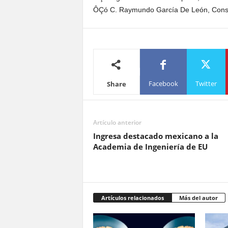
ÔÇó C. Raymundo García De León, Const
Facebook
Twitter
Share
Artículo anterior
Ingresa destacado mexicano a la
Academia de Ingeniería de EU
Artículos relacionados
Más del autor