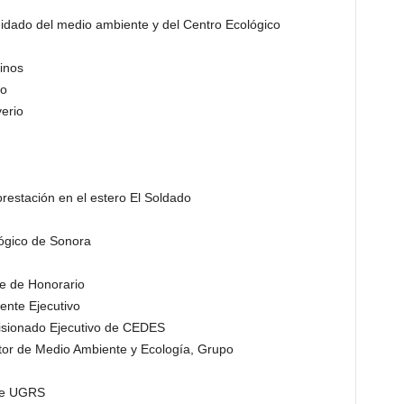
idado del medio ambiente y del Centro Ecológico
inos
io
erio
orestación en el estero El Soldado
lógico de Sonora
e de Honorario
ente Ejecutivo
isionado Ejecutivo de CEDES
ector de Medio Ambiente y Ecología, Grupo
nte UGRS