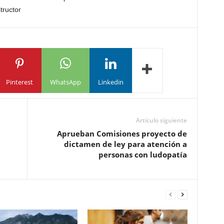
ructor
Pinterest
WhatsApp
Linkedin
Artículo siguiente
Aprueban Comisiones proyecto de
dictamen de ley para atención a
personas con ludopatía