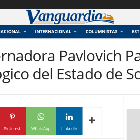
NACIONAL
INTERNACIONAL
COLUMNISTAS
EST
ernadora Pavlovich Pa
ógico del Estado de S
Pinterest
WhatsApp
Linkedin