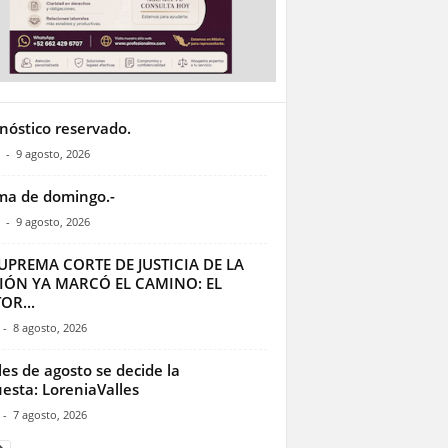
nóstico reservado.
-
9 agosto, 2026
a de domingo.-
-
9 agosto, 2026
UPREMA CORTE DE JUSTICIA DE LA
IÓN YA MARCÓ EL CAMINO: EL
OR...
-
8 agosto, 2026
les de agosto se decide la
esta: LoreniaValles
-
7 agosto, 2026