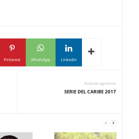
Pinterest
WhatsApp
Linkedin
Artículo siguiente
SERIE DEL CARIBE 2017