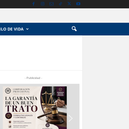
ILO DE VIDA
- Publicidad -