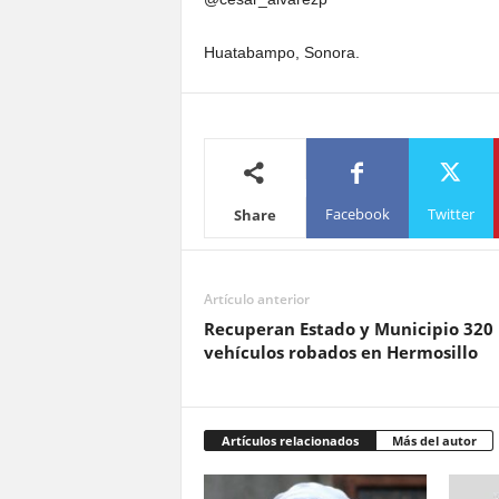
Huatabampo, Sonora.
Facebook
Twitter
Share
Artículo anterior
Recuperan Estado y Municipio 320
vehículos robados en Hermosillo
Artículos relacionados
Más del autor