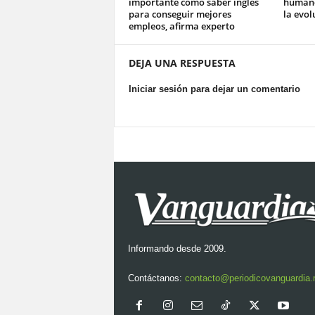
importante como saber inglés
humano
para conseguir mejores
la evol
empleos, afirma experto
DEJA UNA RESPUESTA
Iniciar sesión para dejar un comentario
Informando desde 2009.
Contáctanos:
contacto@periodicovanguardia