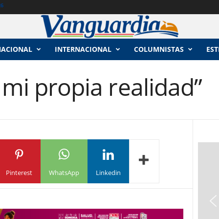
26
NACIONAL
INTERNACIONAL
COLUMNISTAS
EST
o mi propia realidad”
Pinterest
WhatsApp
Linkedin