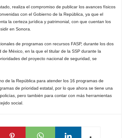
tado, realiza el compromiso de publicar los avances físicos
onvenidas con el Gobierno de la República, ya que el
enta la certeza jurídica y patrimonial, con que cuentan los
esidir en Sonora.
cionales de programas con recursos FASP, durante los dos
 de México, en la que el titular de la SSP durante la
prioridades del proyecto nacional de seguridad, se
rno de la República para atender los 16 programas de
gramas de prioridad estatal, por lo que ahora se tiene una
 policías, pero también para contar con más herramientas
ejido social.