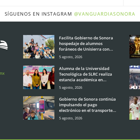
SÍGUENOS EN INSTAGRAM
@VANGUARDIASONORA
Facilita Gobierno de Sonora
hospedaje de alumnos
foráneos de Unisierra con...
5 agosto, 2026
Alumna de la Universidad
.mx
Tecnológica de SLRC realiza
estancia académica en...
5 agosto, 2026
Gobierno de Sonora continúa
impulsando el pago
electrónico en el transporte...
5 agosto, 2026