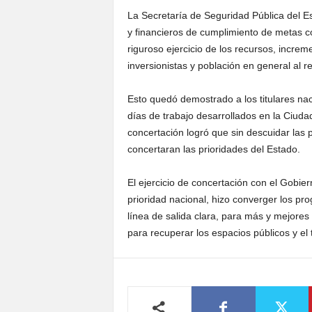
La Secretaría de Seguridad Pública del Es
y financieros de cumplimiento de metas c
riguroso ejercicio de los recursos, increm
inversionistas y población en general al r
Esto quedó demostrado a los titulares na
días de trabajo desarrollados en la Ciudad
concertación logró que sin descuidar las 
concertaran las prioridades del Estado.
El ejercicio de concertación con el Gobie
prioridad nacional, hizo converger los pro
línea de salida clara, para más y mejores
para recuperar los espacios públicos y el t