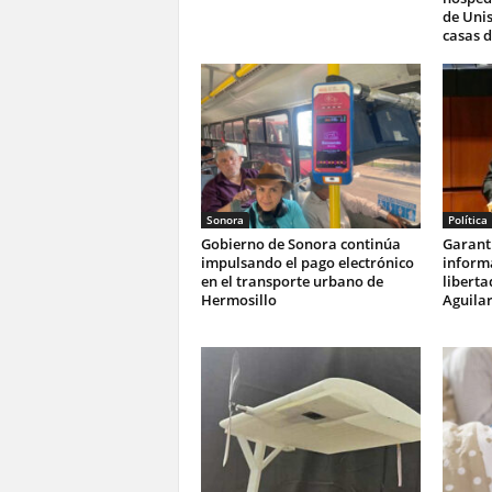
de Unis
casas d
Sonora
Política
Gobierno de Sonora continúa
Garanti
impulsando el pago electrónico
informa
en el transporte urbano de
liberta
Hermosillo
Aguila