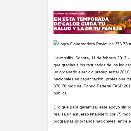
S
o
n
o
r
a
Hermosillo, Sonora, 11 de febrero 2017.-
que gracias a los resultados de los indica
un ordenado ejercicio presupuestal 2016,
nacionales en capacitación, profesionaliza
376.78 mdp del Fondo Federal FASP 2017,
pública.
Dijo que para garantizar este apoyo sin p
realiza un esfuerzo financiero por 75 mdp
programas prioritarios nacionales, entre el