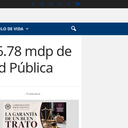
ILO DE VIDA
6.78 mdp de
d Pública
- Publicidad -