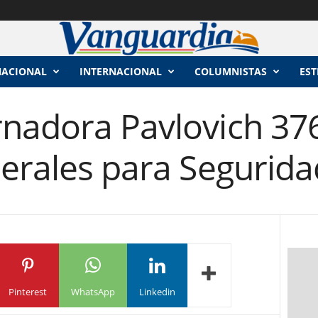
NACIONAL
INTERNACIONAL
COLUMNISTAS
EST
nadora Pavlovich 37
erales para Segurida
Pinterest
WhatsApp
Linkedin