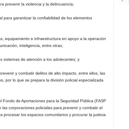
 prevenir la violencia y la delincuencia;
ial para garantizar la confiabilidad de los elementos
as, equipamiento e infraestructura en apoyo a la operación
unicación, inteligencia, entre otras;
os sistemas de atención a los adolecentes; y
revenir y combatir delitos de alto impacto, entre ellos, las
, por lo que se prepara la división policial especializada
l Fondo de Aportaciones para la Seguridad Pública (FASP
e las corporaciones policiales para prevenir y combatir el
 procesar los espacios comunitarios y procurar la justicia