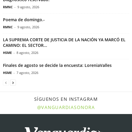
RMNC
-
9 agosto, 2026
Poema de domingo.-
RMNC
-
9 agosto, 2026
LA SUPREMA CORTE DE JUSTICIA DE LA NACIÓN YA MARCÓ EL
CAMINO: EL SECTOR...
HSME
-
8 agosto, 2026
Finales de agosto se decide la encuesta: LoreniaValles
HSME
-
7 agosto, 2026
SÍGUENOS EN INSTAGRAM
@VANGUARDIASONORA