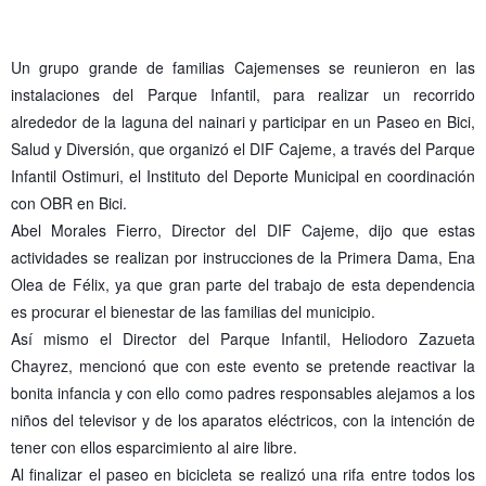
Un grupo grande de familias Cajemenses se reunieron en las
instalaciones del Parque Infantil, para realizar un recorrido
alrededor de la laguna del nainari y participar en un Paseo en Bici,
Salud y Diversión, que organizó el DIF Cajeme, a través del Parque
Infantil Ostimuri, el Instituto del Deporte Municipal en coordinación
con OBR en Bici.
Abel Morales Fierro, Director del DIF Cajeme, dijo que estas
actividades se realizan por instruccion
es de la Primera Dama, Ena
Olea de Félix, ya que gran parte del trabajo de esta dependencia
es procurar el bienestar de las familias del municipio.
Así mismo el Director del Parque Infantil, Heliodoro Zazueta
Chayrez, mencionó que con este evento se pretende reactivar la
bonita infancia y con ello como padres responsables alejamos a los
niños del televisor y de los aparatos eléctricos, con la intención de
tener con ellos esparcimiento al aire libre.
Al finalizar el paseo en bicicleta se realizó una rifa entre todos los