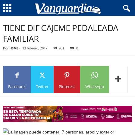
TIENE DIF CAJEME PEDALEADA
FAMILIAR
Por
HSME
-
13 febrero, 2017
931
0
Facebook
Twitter
Pinterest
WhatsApp