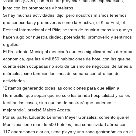
Visitantes (OCV), con el fin de proyectar más los espectáculos,
junto con los promotores y hoteleros.
Sí hay muchas actividades, dijo, pero nosotros mismos tenemos
que conocerlas y promoverlas como la Víactiva, el Kino Fest, el
Festival Internacional del Pitic; se trata de reunir a todos los que ya
hacen algo por nuestra ciudad, potenciarlo, promoverlo y sentirnos
orgullos.
El Presidente Municipal mencionó que eso significará más derrama
económica, que las 4 mil 850 habitaciones de hotel con las que se
cuenta estén ocupadas no sólo de turismo de negocios, de lunes a
miércoles, sino también los fines de semana con otro tipo de
actividades.
“Estamos generando todas las condiciones para que elijan a
Hermosillo, que sepan que no sólo les brinda hospitalidad y se les
facilitan las cosas, sino que se demostrará que podemos ir
mejorando”, precisó Maloro Acosta.
Por su parte, Eduardo Lemmen Meyer González, comentó que el
Municipio tiene más de 500 hoteles, una conectividad aérea con
117 operaciones diarias, tiene playa y una zona gastronómica en el