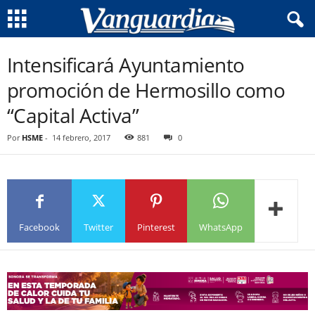
Intensificará Ayuntamiento
promoción de Hermosillo como
“Capital Activa”
Por
HSME
-
14 febrero, 2017
881
0
Facebook
Twitter
Pinterest
WhatsApp