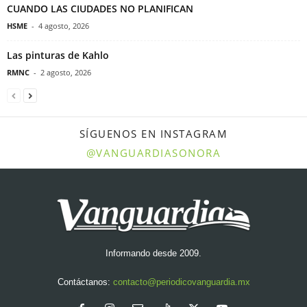
CUANDO LAS CIUDADES NO PLANIFICAN
HSME
-
4 agosto, 2026
Las pinturas de Kahlo
RMNC
-
2 agosto, 2026
SÍGUENOS EN INSTAGRAM
@VANGUARDIASONORA
Informando desde 2009.
Contáctanos:
contacto@periodicovanguardia.mx