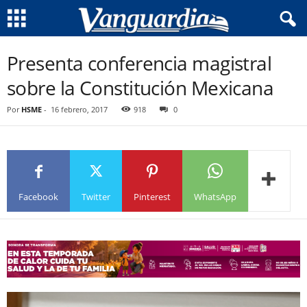
Presenta conferencia magistral
sobre la Constitución Mexicana
Por
HSME
-
16 febrero, 2017
918
0
Facebook
Twitter
Pinterest
WhatsApp