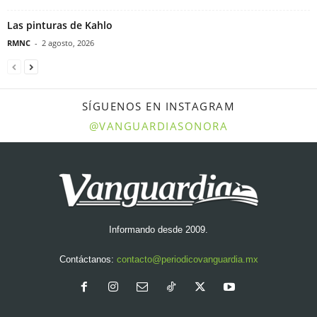
Las pinturas de Kahlo
RMNC
-
2 agosto, 2026
SÍGUENOS EN INSTAGRAM
@VANGUARDIASONORA
Informando desde 2009.
Contáctanos:
contacto@periodicovanguardia.mx