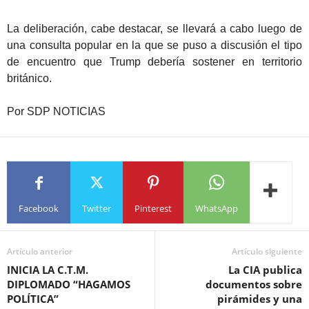
La deliberación, cabe destacar, se llevará a cabo luego de
una consulta popular en la que se puso a discusión el tipo
de encuentro que Trump debería sostener en territorio
británico.
Por SDP NOTICIAS
Facebook
Twitter
Pinterest
WhatsApp
Artículo anterior
Artículo siguiente
INICIA LA C.T.M.
La CIA publica
DIPLOMADO “HAGAMOS
documentos sobre
POLÍTICA”
pirámides y una