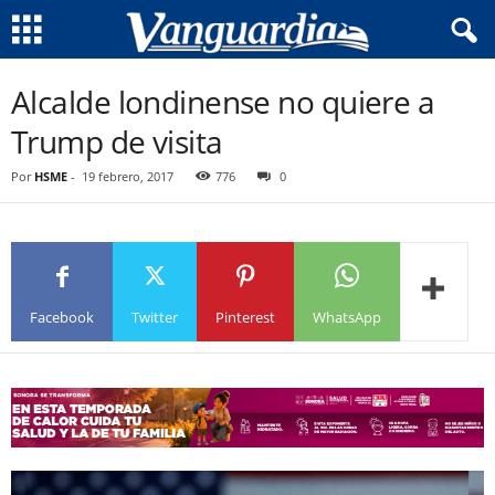
Alcalde londinense no quiere a
Trump de visita
Por
HSME
-
19 febrero, 2017
776
0
Facebook
Twitter
Pinterest
WhatsApp