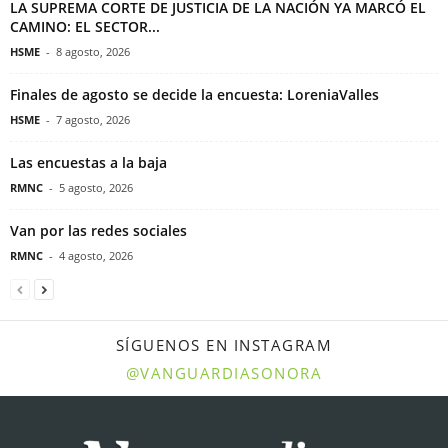
LA SUPREMA CORTE DE JUSTICIA DE LA NACIÓN YA MARCÓ EL
CAMINO: EL SECTOR...
HSME
-
8 agosto, 2026
Finales de agosto se decide la encuesta: LoreniaValles
HSME
-
7 agosto, 2026
Las encuestas a la baja
RMNC
-
5 agosto, 2026
Van por las redes sociales
RMNC
-
4 agosto, 2026
SÍGUENOS EN INSTAGRAM
@VANGUARDIASONORA