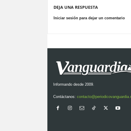
DEJA UNA RESPUESTA
Iniciar sesión para dejar un comentario
Informando desde 2009.
Contáctanos:
contacto@periodicovanguardia