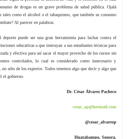
consumo de drogas es un grave problema de salud pública. Ojalá
 tales como el alcohol o el tabaquismo, que también su consumo
ombate? Al parecer en palabras.
 deporte puede ser una gran herramienta para luchar contra el
tuciones educativas a que instruyan a sus estudiantes técnicas para
ada y efectiva para así sacar el mayor provecho de los cursos sin
ntos controlados, lo cual es considerado como innecesario y
, no sólo de los expertos. Todos tenemos algo que decir y algo que
i el gobierno.
Dr. César Álvarez Pacheco
cesar_ap@hotmail.com
@cesar_alvarezp
Huatabampo, Sonora.