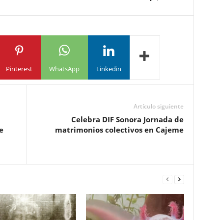
Pinterest
WhatsApp
Linkedin
Artículo siguiente
Celebra DIF Sonora Jornada de
e
matrimonios colectivos en Cajeme