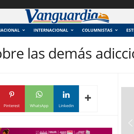
NACIONAL
INTERNACIONAL
COLUMNISTAS
EST
obre las demás adicci
Pinterest
WhatsApp
Linkedin