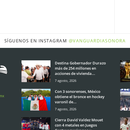
SÍGUENOS EN INSTAGRAM
@VANGUARDIASONORA
Destina Gobernador Durazo
más de 254 millones en
acciones de vivienda...
7 agosto, 2026
Con 3 sonorenses, México
.mx
obtiene el bronce en hockey
varonil de...
7 agosto, 2026
Cierra David Valdez Mouet
con 4 metales en Juegos