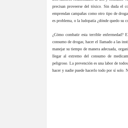
precisan proveerse del tóxico. Sin duda el 
emprendan campañas como otro tipo de drogas
es problema, o la ludopatía ¿dónde quedo su c
¿Cómo combatir esta terrible enfermedad? El
consumo de drogas; hacer el llamado a las insti
manejar su tiempo de manera adecuada, organiz
llegar al extremo del consumo de medicame
peligroso. La prevención es una labor de todos
hacer y nadie puede hacerlo todo por sí solo. N