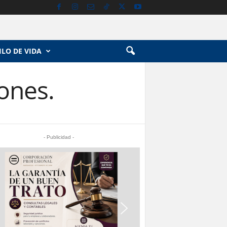
ILO DE VIDA
ones.
- Publicidad -