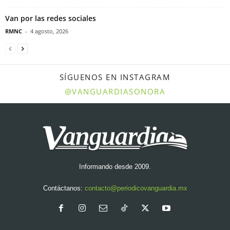
Van por las redes sociales
RMNC
-
4 agosto, 2026
SÍGUENOS EN INSTAGRAM
@VANGUARDIASONORA
Informando desde 2009.
Contáctanos:
contacto@periodicovanguardia.mx