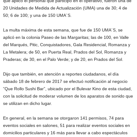
que aplicó el personal que participó en el operativo, fueron una de
20 Unidades de Medida de Actualización (UMA) una de 30; 4 de
50; 6 de 100; y una de 150 UMA´S.
La multa máxima de esta semana, que fue de 150 UMA´S, se
aplicó en la colonia Paseo de las Margaritas; las de 100, en Valle
del Marqués, Pitic, Conquistadores, Gala Residencial, Romanza y
La Metalera; de 50, en Puerta Real, Prados del Sol, Romanza y
Praderas; de 30, en el Palo Verde; y de 20, en Prados del Sol.
Dijo que también, en atención a reportes ciudadanos, el día
sábado 18 de febrero de 2017 se efectuó notificación al negocio
“Que Rollo Sushi Bar”, ubicado por el Bulevar Kino de esta ciudad,
con la solicitud de moderar volumen de los aparatos de sonido que
se utilizan en dicho lugar.
En general, en la semana se otorgaron 141 permisos, 74 para
eventos sociales en salones, 51 para realizar eventos sociales en
domicilios particulares y 16 más para llevar a cabo espectáculos