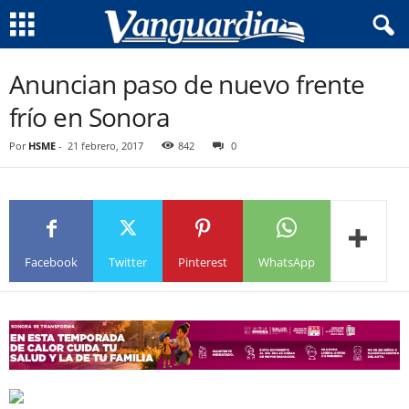
Anuncian paso de nuevo frente
frío en Sonora
Por
HSME
-
21 febrero, 2017
842
0
Facebook
Twitter
Pinterest
WhatsApp