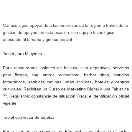
Canaco sigue apoyando a las empresas de la región a través de la
gestión de apoyos, en esta ocasión, con equipo tecnológico
adecuado al tamaño y giro comercial.
Tablet para Mipymes
Para restaurantes, salones de belleza, club deportivos, servicios
para fiestas, spa, antros, ecoturismo, barber shop, estudios
fotográficos, estéticas caninas, uñas acrílicas, hoteles y centros
culturales. Recibirán un Curso de Marketing Digital y una Tablet de
7″. Requisitos: constancia de situación Fiscal e Identificación oficial
vigente.
Tablet con lector de tarjetas
Para el comercio en general, podrán recibir una tablet de 7″, lector