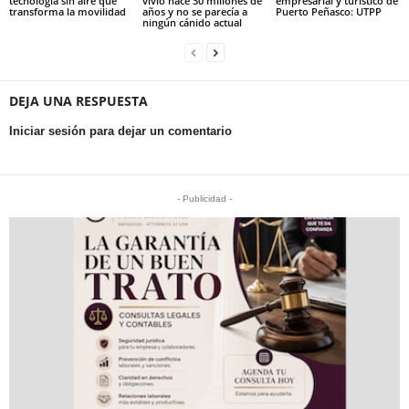
tecnología sin aire que
vivió hace 30 millones de
empresarial y turístico de
transforma la movilidad
años y no se parecía a
Puerto Peñasco: UTPP
ningún cánido actual
DEJA UNA RESPUESTA
Iniciar sesión para dejar un comentario
- Publicidad -