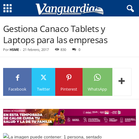
Gestiona Canaco Tablets y
Laptops para las empresas
Por
HSME
-
21 febrero, 2017
830
0
Facebook
Twitter
Pinterest
WhatsApp