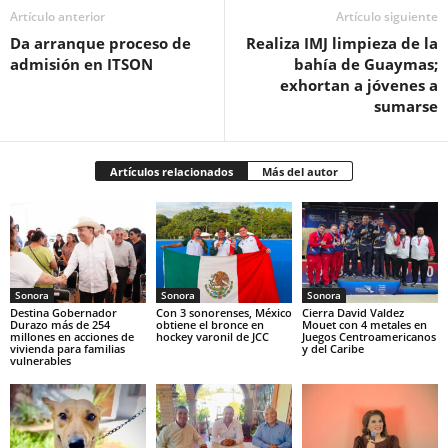
Artículo anterior
Artículo siguiente
Da arranque proceso de
Realiza IMJ limpieza de la
admisión en ITSON
bahía de Guaymas;
exhortan a jóvenes a
sumarse
Artículos relacionados
Más del autor
Sonora
Sonora
Sonora
Destina Gobernador
Con 3 sonorenses, México
Cierra David Valdez
Durazo más de 254
obtiene el bronce en
Mouet con 4 metales en
millones en acciones de
hockey varonil de JCC
Juegos Centroamericanos
vivienda para familias
y del Caribe
vulnerables