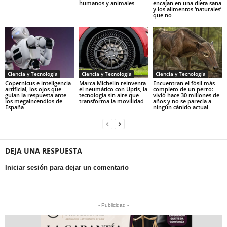
humanos y animales
encajan en una dieta sana
y los alimentos ‘naturales’
que no
Ciencia y Tecnología
Ciencia y Tecnología
Ciencia y Tecnología
Copernicus e inteligencia
Marca Michelin reinventa
Encuentran el fósil más
artificial, los ojos que
el neumático con Uptis, la
completo de un perro:
guían la respuesta ante
tecnología sin aire que
vivió hace 30 millones de
los megaincendios de
transforma la movilidad
años y no se parecía a
España
ningún cánido actual
DEJA UNA RESPUESTA
Iniciar sesión para dejar un comentario
- Publicidad -