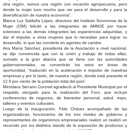
otra región, somos una región con vocación agropecuaria, pero
donde la mujer tuvo mucho que ver para el desarrollo y para la
diversificación de nuestra economía”.
Blanca Luz Saldaña López, directora del Instituto Sonorense de la
Mujer (ISM) felicitó a las integrantes de AMMJE por hacer
extensivo a las demás integrantes las experiencias adquiridas, y
dar el impulso a otras mujeres que lo necesitan para lograr su
desarrollo, lo que las convierte en agentes de cambio.
Ana María Sánchez, presidenta de la Asociación a nivel nacional,
se dijo convencida que con la unión y trabajo de todas ellas,
sumado a la gran alianza que se tiene con las autoridades
gubernamentales, se convertirán los retos en áreas de
oportunidad, “traducido en la aceleración e impulso de nuestras
empresas y por lo tanto, de nuestra región, donde está presente el
12.9 por ciento de la población total del país”.
Miroslava Serrano Coronel agradeció al Presidente Municipal por el
respaldo otorgado para la realización del Foro, que incluye
conferencias de negocios, de bienestar personal, salud, expo,
talleres y eventos culturales.
Luego de la inauguración, Félix Chávez acompañado de las
organizadoras, funcionarios de los tres niveles de gobierno y
representantes de organismos empresariales realizó un realizó un
recorrido por los distintos stands de la exposición de productos y