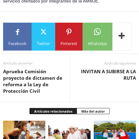
servicios ofertados por integrantes de la AMMJE.
Facebook
Twitter
Pinterest
WhatsApp
Artículo anterior
Artículo siguiente
Aprueba Comisión
INVITAN A SUBIRSE A LA
proyecto de dictamen de
RUTA
reforma a la Ley de
Protección Civil
Artículos relacionados
Más del autor