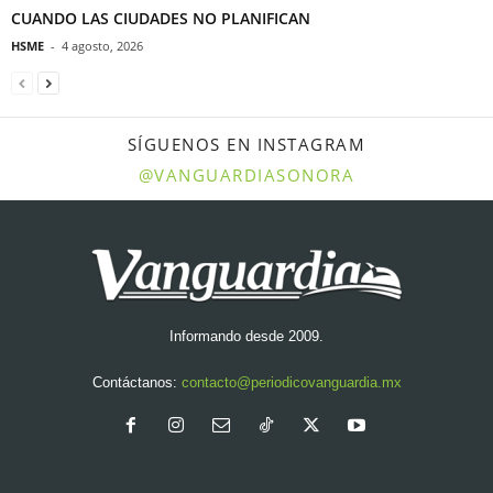
CUANDO LAS CIUDADES NO PLANIFICAN
HSME
-
4 agosto, 2026
SÍGUENOS EN INSTAGRAM
@VANGUARDIASONORA
Informando desde 2009.
Contáctanos:
contacto@periodicovanguardia.mx