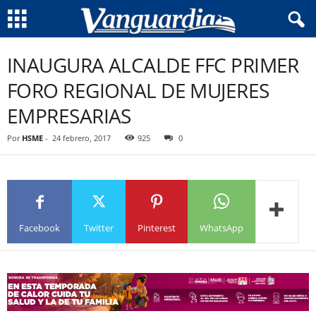
INAUGURA ALCALDE FFC PRIMER
FORO REGIONAL DE MUJERES
EMPRESARIAS
Por
HSME
-
24 febrero, 2017
925
0
Facebook
Twitter
Pinterest
WhatsApp