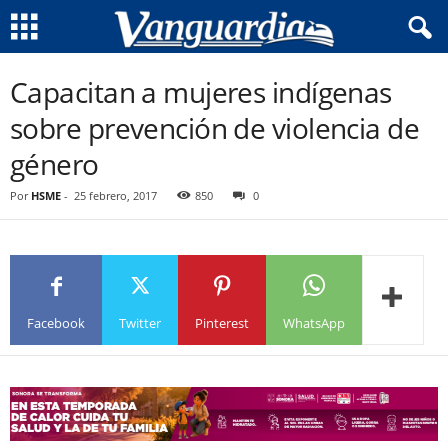
Capacitan a mujeres indígenas
sobre prevención de violencia de
género
Por
HSME
-
25 febrero, 2017
850
0
Facebook
Twitter
Pinterest
WhatsApp