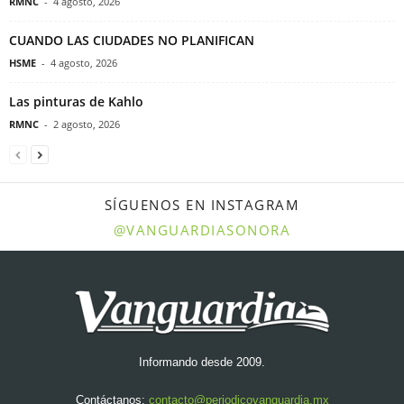
RMNC
-
4 agosto, 2026
CUANDO LAS CIUDADES NO PLANIFICAN
HSME
-
4 agosto, 2026
Las pinturas de Kahlo
RMNC
-
2 agosto, 2026
SÍGUENOS EN INSTAGRAM
@VANGUARDIASONORA
Informando desde 2009.
Contáctanos:
contacto@periodicovanguardia.mx