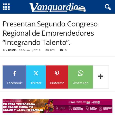
Presentan Segundo Congreso
Regional de Emprendedores
“Integrando Talento”.
Por
HSME
-
28 febrero, 2017
862
0
Facebook
Twitter
Pinterest
WhatsApp