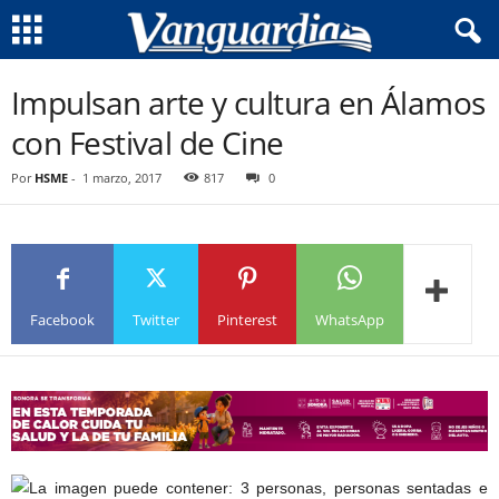
Impulsan arte y cultura en Álamos
con Festival de Cine
Por
HSME
-
1 marzo, 2017
817
0
Facebook
Twitter
Pinterest
WhatsApp