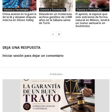
Ciencia y Tecnología
Ciencia y Tecnología
Ciencia y Tecnología
China avanza en la guerra
Descubren un misterioso
El ajolote, la especie que
de la IA y desatan disputa
archivo genético de 2.000
solo sobrevive de forma
interna en Silicon Valley
años en la Sábana santa
natural en México, tendrá
de Turín
un nuevo santuario en
Xochimilco
DEJA UNA RESPUESTA
Iniciar sesión para dejar un comentario
- Publicidad -