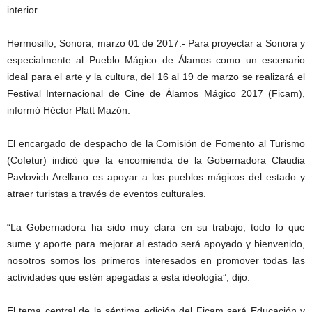
Hermosillo, Sonora, marzo 01 de 2017.- Para proyectar a Sonora y
especialmente al Pueblo Mágico de Álamos como un escenario
ideal para el arte y la cultura, del 16 al 19 de marzo se realizará el
Festival Internacional de Cine de Álamos Mágico 2017 (Ficam),
informó Héctor Platt Mazón.
El encargado de despacho de la Comisión de Fomento al Turismo
(Cofetur) indicó que la encomienda de la Gobernadora Claudia
Pavlovich Arellano es apoyar a los pueblos mágicos del estado y
atraer turistas a través de eventos culturales.
“La Gobernadora ha sido muy clara en su trabajo, todo lo que
sume y aporte para mejorar al estado será apoyado y bienvenido,
nosotros somos los primeros interesados en promover todas las
actividades que estén apegadas a esta ideología”, dijo.
El tema central de la séptima edición del Ficam será Educación y