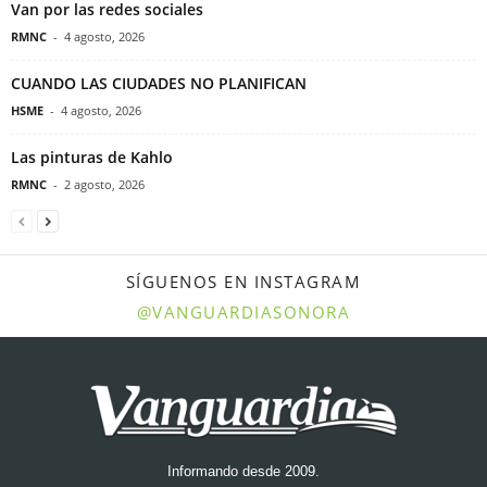
Van por las redes sociales
RMNC
-
4 agosto, 2026
CUANDO LAS CIUDADES NO PLANIFICAN
HSME
-
4 agosto, 2026
Las pinturas de Kahlo
RMNC
-
2 agosto, 2026
SÍGUENOS EN INSTAGRAM
@VANGUARDIASONORA
Informando desde 2009.