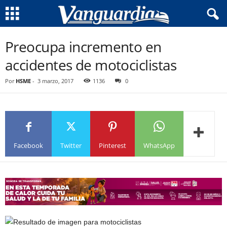
Preocupa incremento en
accidentes de motociclistas
Por
HSME
-
3 marzo, 2017
1136
0
Facebook
Twitter
Pinterest
WhatsApp