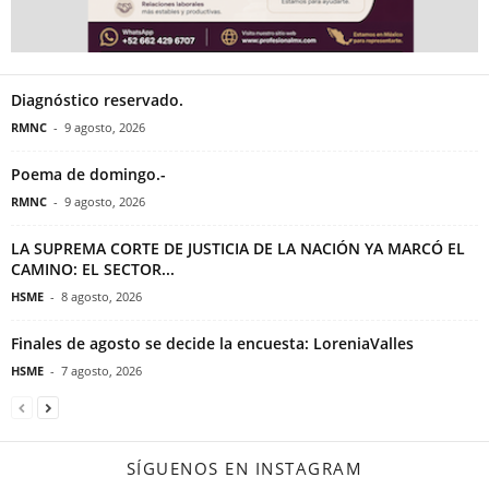
Diagnóstico reservado.
RMNC
-
9 agosto, 2026
Poema de domingo.-
RMNC
-
9 agosto, 2026
LA SUPREMA CORTE DE JUSTICIA DE LA NACIÓN YA MARCÓ EL
CAMINO: EL SECTOR...
HSME
-
8 agosto, 2026
Finales de agosto se decide la encuesta: LoreniaValles
HSME
-
7 agosto, 2026
SÍGUENOS EN INSTAGRAM