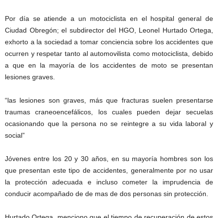
Por día se atiende a un motociclista en el hospital general de
Ciudad Obregón; el subdirector del HGO, Leonel Hurtado Ortega,
exhorto a la sociedad a tomar conciencia sobre los accidentes que
ocurren y respetar tanto al automovilista como motociclista, debido
a que en la mayoría de los accidentes de moto se presentan
lesiones graves.
“las lesiones son graves, más que fracturas suelen presentarse
traumas craneoencefálicos, los cuales pueden dejar secuelas
ocasionando que la persona no se reintegre a su vida laboral y
social”
Jóvenes entre los 20 y 30 años, en su mayoría hombres son los
que presentan este tipo de accidentes, generalmente por no usar
la protección adecuada e incluso cometer la imprudencia de
conducir acompañado de de mas de dos personas sin protección.
Hurtado Ortega, menciono que el tiempo de recuperación de estos