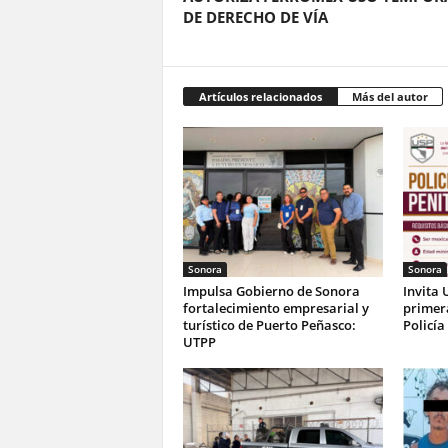
DE DERECHO DE VÍA
Artículos relacionados
Más del autor
Sonora
Sonora
Impulsa Gobierno de Sonora
Invita 
fortalecimiento empresarial y
primer
turístico de Puerto Peñasco:
Policía
UTPP