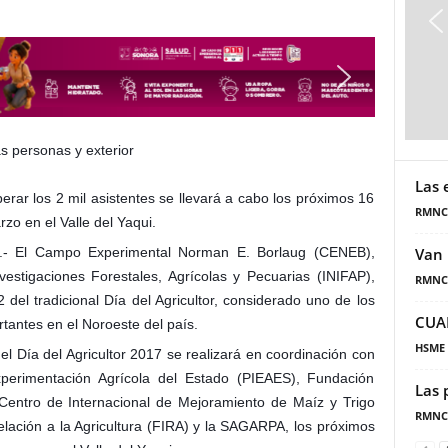
Las 
rar los 2 mil asistentes se llevará a cabo los próximos 16
RMNC
zo en el Valle del Yaqui.
.- El Campo Experimental Norman E. Borlaug (CENEB),
Van 
vestigaciones Forestales, Agrícolas y Pecuarias (INIFAP),
RMNC
del tradicional Día del Agricultor, considerado uno de los
CUA
antes en el Noroeste del país.
HSME
l Día del Agricultor 2017 se realizará en coordinación con
xperimentación Agrícola del Estado (PIEAES), Fundación
Las 
entro de Internacional de Mejoramiento de Maíz y Trigo
RMNC
elación a la Agricultura (FIRA) y la SAGARPA, los próximos