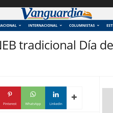
NACIONAL
INTERNACIONAL
COLUMNISTAS
EST
B tradicional Día del
Pinterest
WhatsApp
Linkedin