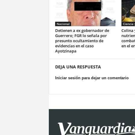
Nacional
Ciencia 
Detienen a ex gobernador de
Colina 
Guerrero; FGR lo señala por
nutrie
presunto ocultamiento de
combati
evidencias en el caso
en el e
Ayotzinapa
DEJA UNA RESPUESTA
Iniciar sesión para dejar un comentario