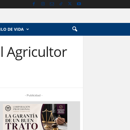
ILO DE VIDA
 Agricultor
- Publicidad -