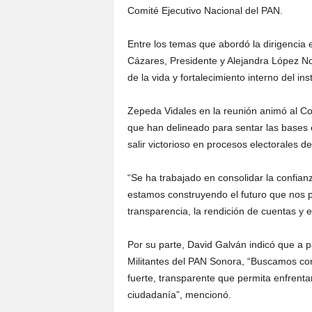
Comité Ejecutivo Nacional del PAN.
Entre los temas que abordó la dirigencia
Cázares, Presidente y Alejandra López Nori
de la vida y fortalecimiento interno del insti
Zepeda Vidales en la reunión animó al Com
que han delineado para sentar las bases 
salir victorioso en procesos electorales d
“Se ha trabajado en consolidar la confia
estamos construyendo el futuro que nos p
transparencia, la rendición de cuentas y e
Por su parte, David Galván indicó que a pa
Militantes del PAN Sonora, “Buscamos con
fuerte, transparente que permita enfrentar 
ciudadanía”, mencionó.