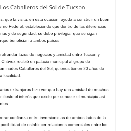
Los Caballeros del Sol de Tucson
z, que la visita, en esta ocasión, ayuda a construir un buen
no Federal, estableciendo que dentro de las diferencias
ias y de seguridad, se debe privilegiar que se sigan
orque benefician a ambos países
refrendar lazos de negocios y amistad entre Tucson y
 Chávez recibió en palacio municipal al grupo de
ominados Caballeros del Sol, quienes tienen 20 años de
a localidad.
arios extranjeros hizo ver que hay una amistad de muchos
iesto el interés que existe por conocer el municipio así
ntes.
erar confianza entre inversionistas de ambos lados de la
posibilidad de establecer relaciones comerciales entre los