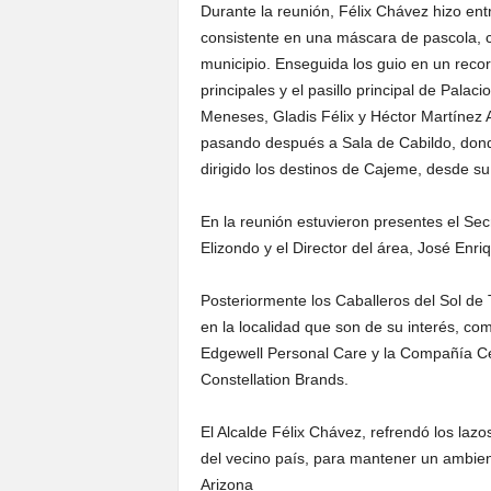
Durante la reunión, Félix Chávez hizo ent
consistente en una máscara de pascola, c
municipio. Enseguida los guio en un recorr
principales y el pasillo principal de Pal
Meneses, Gladis Félix y Héctor Martínez Ar
pasando después a Sala de Cabildo, donde
dirigido los destinos de Cajeme, desde su
En la reunión estuvieron presentes el Se
Elizondo y el Director del área, José Enr
Posteriormente los Caballeros del Sol de 
en la localidad que son de su interés, co
Edgewell Personal Care y la Compañía C
Constellation Brands.
El Alcalde Félix Chávez, refrendó los laz
del vecino país, para mantener un ambien
Arizona