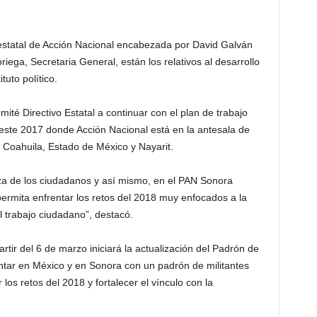
 estatal de Acción Nacional encabezada por David Galván
ega, Secretaria General, están los relativos al desarrollo
tuto político.
ité Directivo Estatal a continuar con el plan de trabajo
este 2017 donde Acción Nacional está en la antesala de
e Coahuila, Estado de México y Nayarit.
nza de los ciudadanos y así mismo, en el PAN Sonora
ermita enfrentar los retos del 2018 muy enfocados a la
l trabajo ciudadano”, destacó.
rtir del 6 de marzo iniciará la actualización del Padrón de
tar en México y en Sonora con un padrón de militantes
los retos del 2018 y fortalecer el vínculo con la