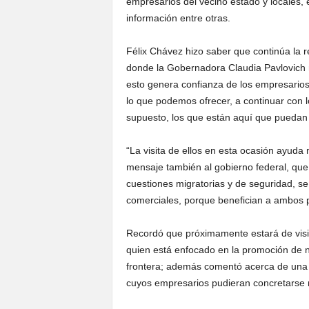
empresarios del vecino estado y locales, 
información entre otras.
Félix Chávez hizo saber que continúa la r
donde la Gobernadora Claudia Pavlovich 
esto genera confianza de los empresarios
lo que podemos ofrecer, a continuar con l
supuesto, los que están aquí que puedan 
“La visita de ellos en esta ocasión ayud
mensaje también al gobierno federal, que
cuestiones migratorias y de seguridad, se
comerciales, porque benefician a ambos p
Recordó que próximamente estará de visi
quien está enfocado en la promoción de 
frontera; además comentó acerca de una 
cuyos empresarios pudieran concretarse 