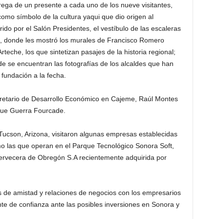
rega de un presente a cada uno de los nueve visitantes,
omo símbolo de la cultura yaqui que dio origen al
ido por el Salón Presidentes, el vestíbulo de las escaleras
acio, donde les mostró los murales de Francisco Romero
teche, los que sintetizan pasajes de la historia regional;
 se encuentran las fotografías de los alcaldes que han
 fundación a la fecha.
cretario de Desarrollo Económico en Cajeme, Raúl Montes
ique Guerra Fourcade.
Tucson, Arizona, visitaron algunas empresas establecidas
mo las que operan en el Parque Tecnológico Sonora Soft,
ervecera de Obregón S.A recientemente adquirida por
os de amistad y relaciones de negocios con los empresarios
te de confianza ante las posibles inversiones en Sonora y