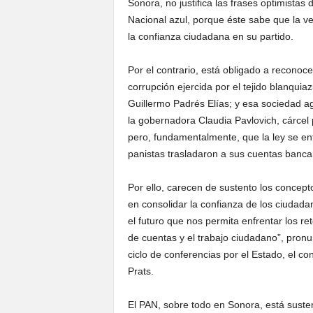
Sonora, no justifica las frases optimistas
Nacional azul, porque éste sabe que la ve
la confianza ciudadana en su partido.
Por el contrario, está obligado a reconoc
corrupción ejercida por el tejido blanquiaz
Guillermo Padrés Elías; y esa sociedad 
la gobernadora Claudia Pavlovich, cárcel
pero, fundamentalmente, que la ley se en
panistas trasladaron a sus cuentas banca
Por ello, carecen de sustento los concep
en consolidar la confianza de los ciuda
el futuro que nos permita enfrentar los re
de cuentas y el trabajo ciudadano”, pron
ciclo de conferencias por el Estado, el co
Prats.
El PAN, sobre todo en Sonora, está sustent