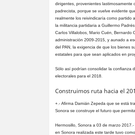
dirigentes, provenientes lastimosamente 
padrecista, porque se vuelve evidente q
realmente los reivindicaría como partido
la militancia partidaria a Guillermo Padr
Carlos Villalobos, Mario Cuén, Bernardo C
administración 2009-2015, y aunado a ese v
del PAN, la exigencia de que los bienes 
estatales para que sean aplicados en pr
Sólo así podrían consolidar la confianza d
electorales para el 2018.
Construimos ruta hacia el 20
+.- Afirma Damián Zepeda que se está tra
Sonora se construye el futuro que permita
Hermosillo, Sonora a 03 de marzo 2017.- L
en Sonora realizada este tarde tuvo como