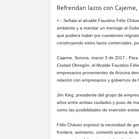
Refrendan lazos con Cajeme, 
+.- Señala el alcalde Faustino Félix Cháve
ambiente y a mandar un mensaje al Gobier
que pudiera haber por cuestiones migrator
construyendo estos lazos comerciales, p
Cajeme, Sonora, marzo 3 de 2017.- Para 
Ciudad Obregón, el Alcalde Faustino Félix
empresarios provenientes de Arizona den
relación con empresarios y gobiernos de l
Jim King, presidente del grupo de empres
años entre ambas ciudades y puso de manif
como las posibilidades de inversión existe
Félix Chávez expresó la necesidad de gen
frontera; asimismo, comentó acerca de la 