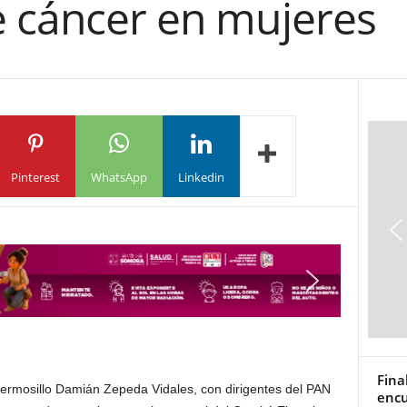
e cáncer en mujeres
Pinterest
WhatsApp
Linkedin
Fina
ermosillo Damián Zepeda Vidales, con dirigentes del PAN
encu