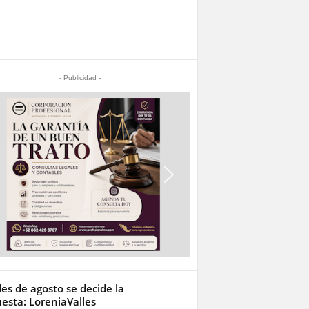
- Publicidad -
les de agosto se decide la
esta: LoreniaValles