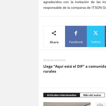
agradecidos con la invitación de las in
responsable de la comparsa de ITSON 
Facebook
Twitter
Share
Artículo anterior
Llega “Aquí está el DIF” a comunid
rurales
Artículos relacionados
Más del autor