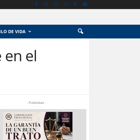
ILO DE VIDA
 en el
- Publicidad -