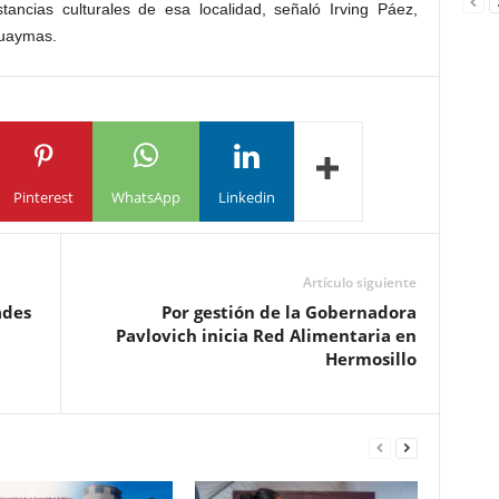
stancias culturales de esa localidad, señaló Irving Páez,
Guaymas.
Pinterest
WhatsApp
Linkedin
Artículo siguiente
ades
Por gestión de la Gobernadora
Pavlovich inicia Red Alimentaria en
Hermosillo