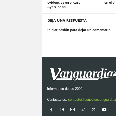
evidencias en el caso
en el e
Ayotzinapa
DEJA UNA RESPUESTA
Iniciar sesión para dejar un comentario
Informando desde 2009.
Contáctanos:
contacto@periodicovanguardia