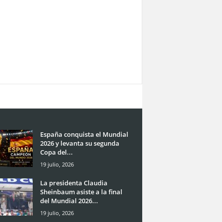
España conquista el Mundial
2026 y levanta su segunda
Copa del...
19 julio, 2026
La presidenta Claudia
Sheinbaum asiste a la final
del Mundial 2026...
19 julio, 2026