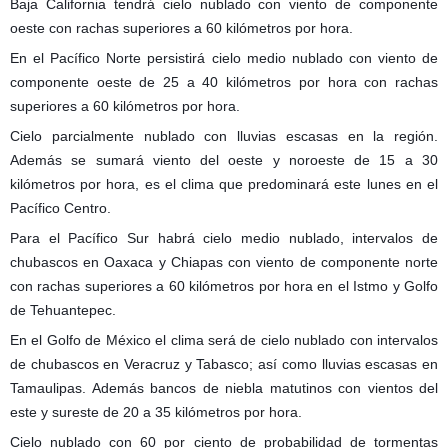
Baja California tendrá cielo nublado con viento de componente
oeste con rachas superiores a 60 kilómetros por hora.
En el Pacífico Norte persistirá cielo medio nublado con viento de
componente oeste de 25 a 40 kilómetros por hora con rachas
superiores a 60 kilómetros por hora.
Cielo parcialmente nublado con lluvias escasas en la región.
Además se sumará viento del oeste y noroeste de 15 a 30
kilómetros por hora, es el clima que predominará este lunes en el
Pacífico Centro.
Para el Pacífico Sur habrá cielo medio nublado, intervalos de
chubascos en Oaxaca y Chiapas con viento de componente norte
con rachas superiores a 60 kilómetros por hora en el Istmo y Golfo
de Tehuantepec.
En el Golfo de México el clima será de cielo nublado con intervalos
de chubascos en Veracruz y Tabasco; así como lluvias escasas en
Tamaulipas. Además bancos de niebla matutinos con vientos del
este y sureste de 20 a 35 kilómetros por hora.
Cielo nublado con 60 por ciento de probabilidad de tormentas