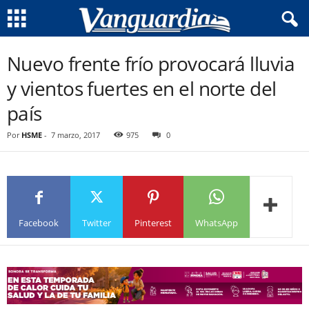
Nuevo frente frío provocará lluvia
y vientos fuertes en el norte del
país
Por
HSME
-
7 marzo, 2017
975
0
Facebook
Twitter
Pinterest
WhatsApp