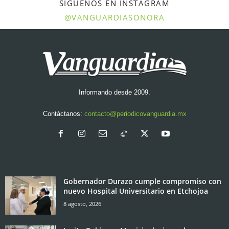
SÍGUENOS EN INSTAGRAM
@VANGUARDIASONORA
Informando desde 2009.
Contáctanos:
contacto@periodicovanguardia.mx
Gobernador Durazo cumple compromiso con
nuevo Hospital Universitario en Etchojoa
8 agosto, 2026