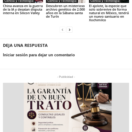
Ciencia y Tecnología
Ciencia y Tecnología
Ciencia y Tecnología
China avanza en la guerra
Descubren un misterioso
El ajolote, la especie que
de la IA y desatan disputa
archivo genético de 2.000
solo sobrevive de forma
interna en Silicon Valley
años en la Sábana santa
natural en México, tendrá
de Turín
un nuevo santuario en
Xochimilco
DEJA UNA RESPUESTA
Iniciar sesión para dejar un comentario
- Publicidad -