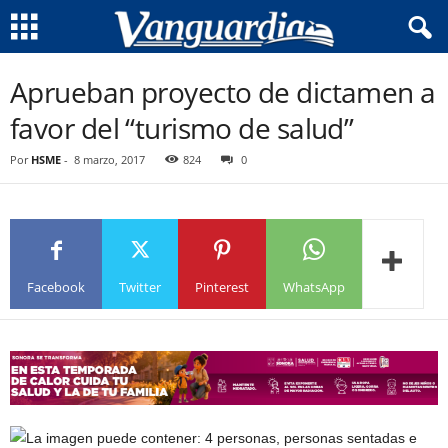
Aprueban proyecto de dictamen a
favor del “turismo de salud”
Por
HSME
-
8 marzo, 2017
824
0
Facebook
Twitter
Pinterest
WhatsApp