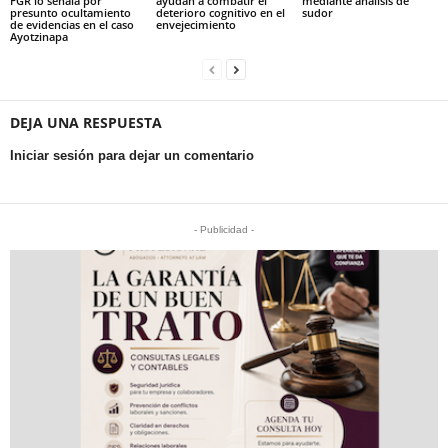
FGR lo señala por
ayudan a combatir el
mediante análisis de
presunto ocultamiento
deterioro cognitivo en el
sudor
de evidencias en el caso
envejecimiento
Ayotzinapa
DEJA UNA RESPUESTA
Iniciar sesión para dejar un comentario
- Publicidad -