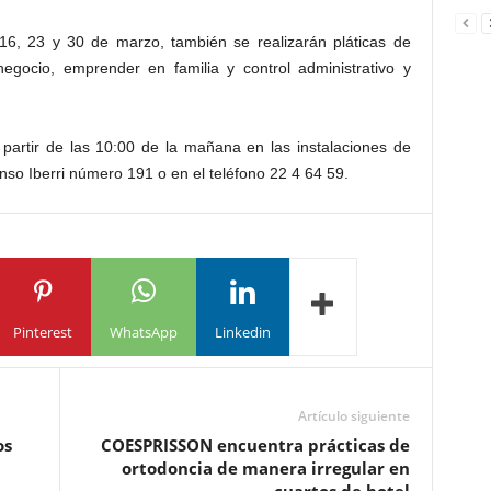
 16, 23 y 30 de marzo, también se realizarán pláticas de
egocio, emprender en familia y control administrativo y
a partir de las 10:00 de la mañana en las instalaciones de
nso Iberri número 191 o en el teléfono 22 4 64 59.
Pinterest
WhatsApp
Linkedin
Artículo siguiente
os
COESPRISSON encuentra prácticas de
ortodoncia de manera irregular en