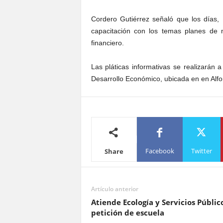
Cordero Gutiérrez señaló que los días,
capacitación con los temas planes de n
financiero.
Las pláticas informativas se realizarán 
Desarrollo Económico, ubicada en en Alfo
Facebook
Twitter
Share
Artículo anterior
Atiende Ecología y Servicios Públic
petición de escuela