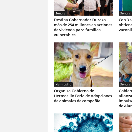
Sonora
Sonora
Destina Gobernador Durazo
Con 3 
más de 254 millones en acciones
obtiene
de vivienda para familias
varonil
vulnerables
Hermosillo
Sonora
Organiza Gobierno de
Gobier
Hermosillo Feria de Adopciones
alianza
de animales de compañía
impulsa
de Ála