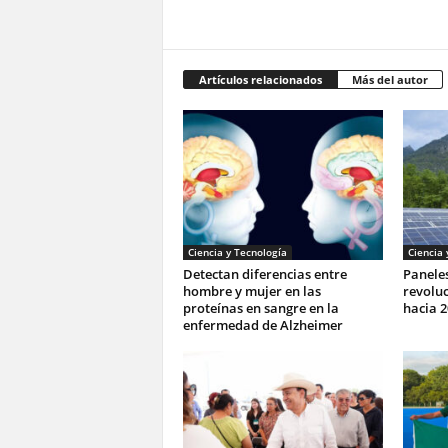
Artículos relacionados
Más del autor
Ciencia y Tecnología
Ciencia 
Detectan diferencias entre
Paneles
hombre y mujer en las
revoluc
proteínas en sangre en la
hacia 2
enfermedad de Alzheimer