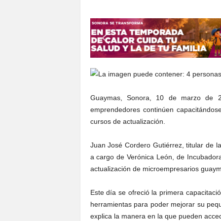
S
o
n
o
r
a
Guaymas, Sonora, 10 de marzo de 20
emprendedores continúen capacitándose,
cursos de actualización.
Juan José Cordero Gutiérrez, titular de l
a cargo de Verónica León, de Incubador
actualización de microempresarios guay
Este día se ofreció la primera capacitac
herramientas para poder mejorar su peq
explica la manera en la que pueden acced