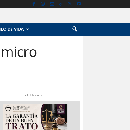
ILO DE VIDA
 micro
- Publicidad -