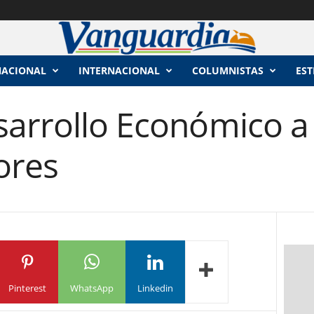
NACIONAL
INTERNACIONAL
COLUMNISTAS
EST
sarrollo Económico a
ores
Pinterest
WhatsApp
Linkedin