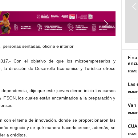
Fina
17.- Con el objetivo de que los microempresarios y
encu
 la dirección de Desarrollo Económico y Turístico ofrece
HSME
Las 
a dependencia, dijo que este jueves dieron inicio los cursos
RMNC
a ITSON, los cuales están encaminados a la preparación y
Van 
menses.
RMNC
ión con el tema de innovación, donde se proporcionaron las
CUA
ueño negocio y de qué manera hacerlo crecer, además, se
HSME
er a créditos.