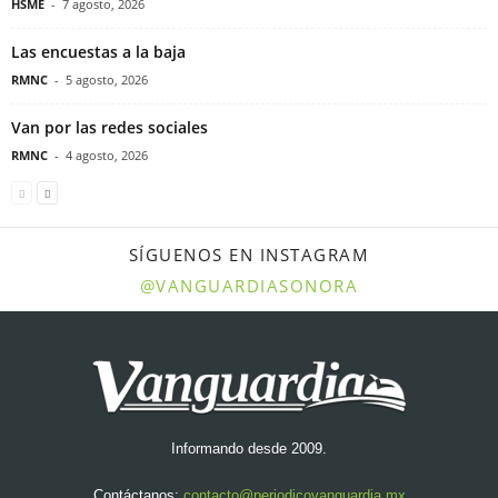
HSME
-
7 agosto, 2026
Las encuestas a la baja
RMNC
-
5 agosto, 2026
Van por las redes sociales
RMNC
-
4 agosto, 2026
SÍGUENOS EN INSTAGRAM
@VANGUARDIASONORA
Informando desde 2009.
Contáctanos:
contacto@periodicovanguardia.mx