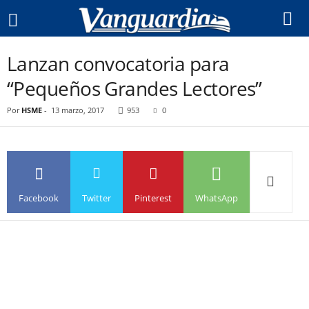
Lanzan convocatoria para
“Pequeños Grandes Lectores”
Por
HSME
-
13 marzo, 2017
953
0
Facebook
Twitter
Pinterest
WhatsApp