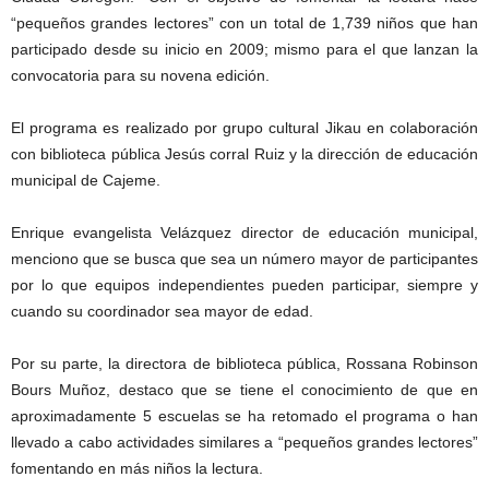
“pequeños grandes lectores” con un total de 1,739 niños que han
participado desde su inicio en 2009; mismo para el que lanzan la
convocatoria para su novena edición.
El programa es realizado por grupo cultural Jikau en colaboración
con biblioteca pública Jesús corral Ruiz y la dirección de educación
municipal de Cajeme.
Enrique evangelista Velázquez director de educación municipal,
menciono que se busca que sea un número mayor de participantes
por lo que equipos independientes pueden participar, siempre y
cuando su coordinador sea mayor de edad.
Por su parte, la directora de biblioteca pública, Rossana Robinson
Bours Muñoz, destaco que se tiene el conocimiento de que en
aproximadamente 5 escuelas se ha retomado el programa o han
llevado a cabo actividades similares a “pequeños grandes lectores”
fomentando en más niños la lectura.